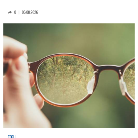
0
|
06.08.2026
TECH