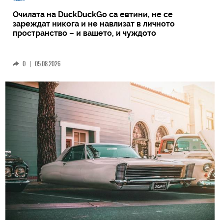
Очилата на DuckDuckGo са евтини, не се
зареждат никога и не навлизат в личното
пространство – и вашето, и чуждото
0
|
05.08.2026