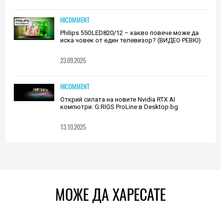
HICOMMENT
Philips 55OLED820/12 – какво повече може да
иска човек от един телевизор? (ВИДЕО РЕВЮ)
23.09.2025
HICOMMENT
Открий силата на новите Nvidia RTX AI
компютри: G:RIGS ProLine в Desktop.bg
13.10.2025
МОЖЕ ДА ХАРЕСАТЕ