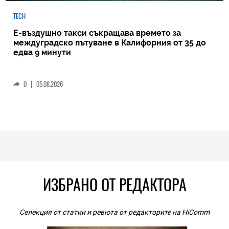
TECH
Е-въздушно такси съкращава времето за
междуградско пътуване в Калифорния от 35 до
едва 9 минути
0
|
05.08.2026
ИЗБРАНО ОТ РЕДАКТОРА
Селекция от статии и ревюта от редакторите на HiComm