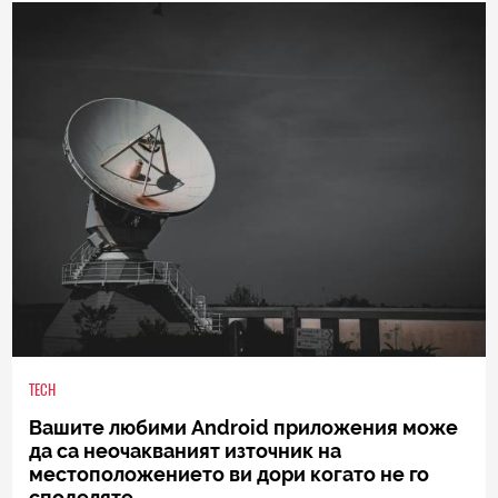
TECH
Вашите любими Android приложения може
да са неочакваният източник на
местоположението ви дори когато не го
споделяте