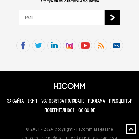
Получавай бюлетин по email
ЗА САЙТА
ЕКИП
УСЛОВИЯ ЗА ПОЛЗВАНЕ
РЕКЛАМА
ПРЕСЦЕНТЪР
ПОВЕРИТЕЛНОСТ
GO GUIDE
© 2001 - 2026 Copyright - HiComm Magazine
OneWeb - разработка на уеб сайтове и системи