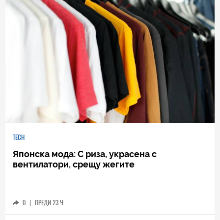
TECH
Японска мода: С риза, украсена с
вентилатори, срещу жегите
0
|
ПРЕДИ 23 Ч.