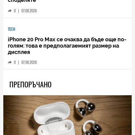
0
|
07.08.2026
TECH
iPhone 20 Pro Max се очаква да бъде още по-
голям: това е предполагаемият размер на
дисплея
0
|
07.08.2026
ПРЕПОРЪЧАНО