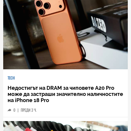
TECH
Недостигът на DRAM за чиповете A20 Pro
може да застраши значително наличностите
на iPhone 18 Pro
0
|
ПРЕДИ 3 Ч.