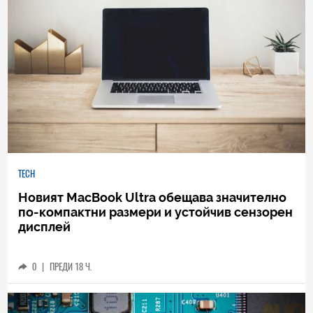
TECH
Новият MacBook Ultra обещава значително
по-компактни размери и устойчив сензорен
дисплей
0
|
ПРЕДИ 18 Ч.