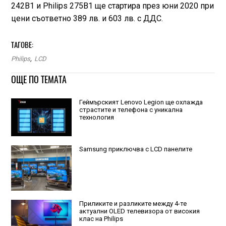
242B1 и Philips 275B1 ще стартира през юни 2020 при
цени съответно 389 лв. и 603 лв. с ДДС.
ТАГОВЕ:
Philips
,
LCD
ОЩЕ ПО ТЕМАТА
Геймърският Lenovo Legion ще охлажда
страстите и телефона с уникална
технология
Samsung приключва с LCD панелите
Приликите и разликите между 4-те
актуални OLED телевизора от високия
клас на Philips