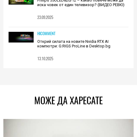
Philips 55OLED820/12 – какво повече може да
иска човек от един телевизор? (ВИДЕО РЕВЮ)
23.09.2025
HICOMMENT
Открий силата на новите Nvidia RTX AI
компютри: G:RIGS ProLine в Desktop.bg
13.10.2025
МОЖЕ ДА ХАРЕСАТЕ