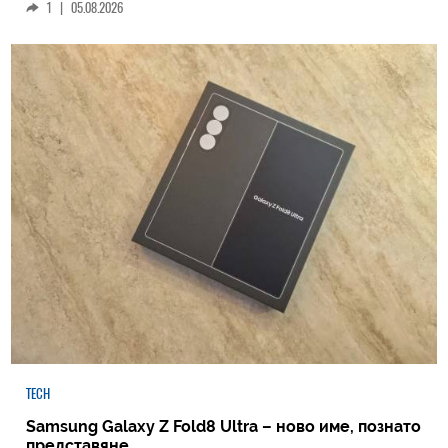
1
|
05.08.2026
TECH
Samsung Galaxy Z Fold8 Ultra – ново име, познато
представяне