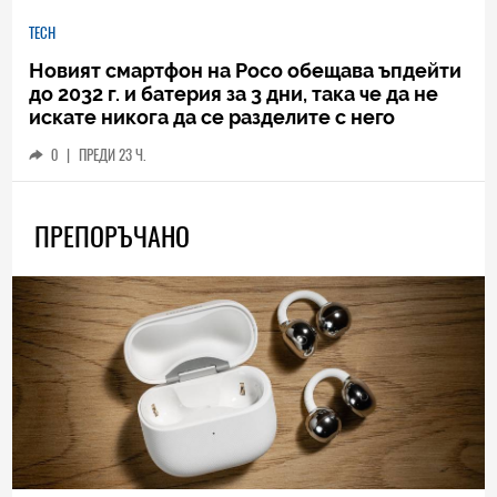
TECH
Новият смартфон на Poco обещава ъпдейти
до 2032 г. и батерия за 3 дни, така че да не
искате никога да се разделите с него
0
|
ПРЕДИ 23 Ч.
ПРЕПОРЪЧАНО