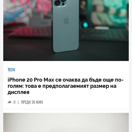
TECH
iPhone 20 Pro Max се очаква да бъде още по-
голям: това е предполагаемият размер на
дисплея
0
|
ПРЕДИ 36 МИН.