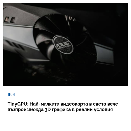
TECH
TinyGPU: Най-малката видеокарта в света вече
възпроизвежда 3D графика в реални условия