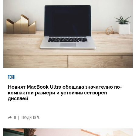
TECH
Новият MacBook Ultra обещава значително по-
компактни размери и устойчив сензорен
дисплей
0
|
ПРЕДИ 18 Ч.