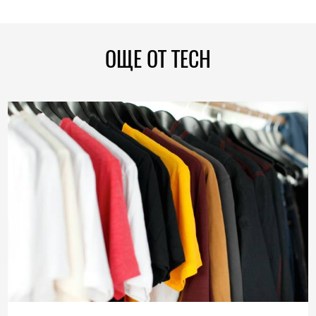
ОЩЕ ОТ TECH