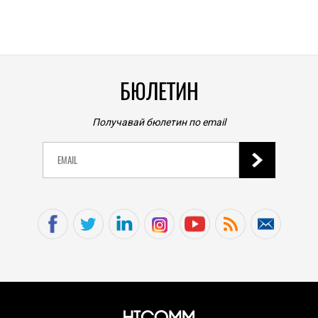
0
|
БЮЛЕТИН
Получавай бюлетин по email