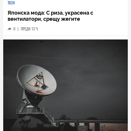
TECH
Японска мода: С риза, украсена с
вентилатори, срещу жегите
0
|
ПРЕДИ 13 Ч.