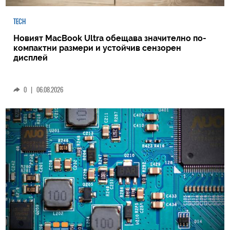
TECH
Новият MacBook Ultra обещава значително по-
компактни размери и устойчив сензорен
дисплей
0
|
06.08.2026