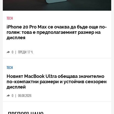
TECH
iPhone 20 Pro Max се очаква да бъде още по-
голям: това е предполагаемият размер на
дисплея
0
|
ПРЕДИ 17 Ч.
TECH
Новият MacBook Ultra обещава значително
по-компактни размери и устойчив сензорен
дисплей
0
|
06.08.2026