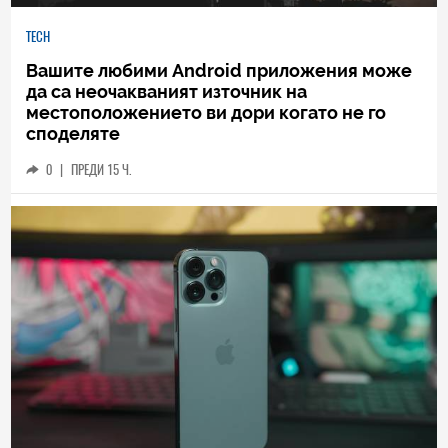
TECH
Вашите любими Android приложения може
да са неочакваният източник на
местоположението ви дори когато не го
споделяте
0
|
ПРЕДИ 15 Ч.