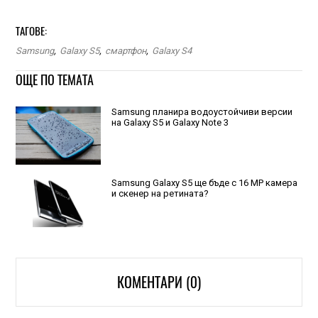
ТАГОВЕ:
Samsung
,
Galaxy S5
,
смартфон
,
Galaxy S4
ОЩЕ ПО ТЕМАТА
Samsung планира водоустойчиви версии
на Galaxy S5 и Galaxy Note 3
Samsung Galaxy S5 ще бъде с 16 MP камера
и скенер на ретината?
КОМЕНТАРИ (0)