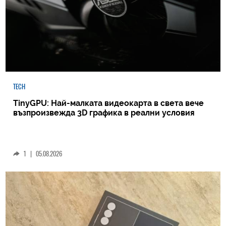
TECH
TinyGPU: Най-малката видеокарта в света вече
възпроизвежда 3D графика в реални условия
1
|
05.08.2026