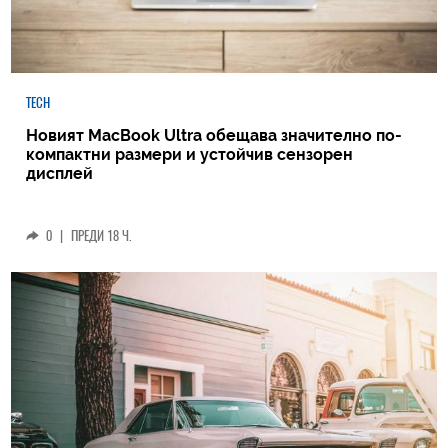
TECH
Новият MacBook Ultra обещава значително по-
компактни размери и устойчив сензорен
дисплей
0
|
ПРЕДИ 18 Ч.