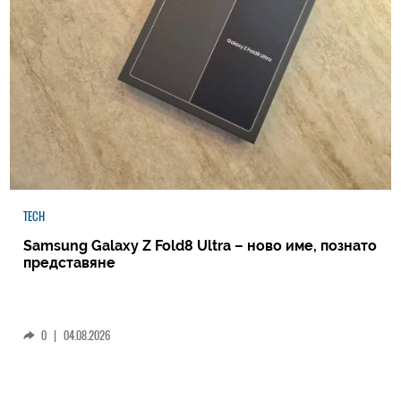
TECH
Samsung Galaxy Z Fold8 Ultra – ново име, познато
представяне
0
|
04.08.2026