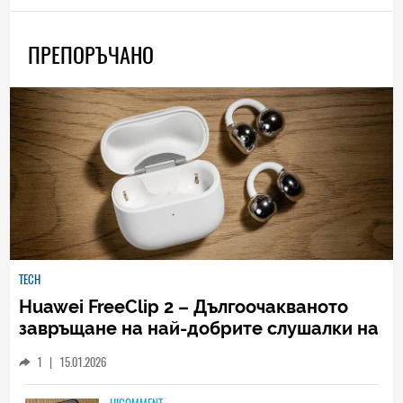
ПРЕПОРЪЧАНО
TECH
Huawei FreeClip 2 – Дългоочакваното
завръщане на най-добрите слушалки на
Huawei (РЕВЮ)
1
|
15.01.2026