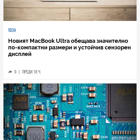
TECH
Новият MacBook Ultra обещава значително
по-компактни размери и устойчив сензорен
дисплей
0
|
ПРЕДИ 18 Ч.