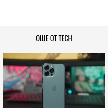
ОЩЕ ОТ TECH