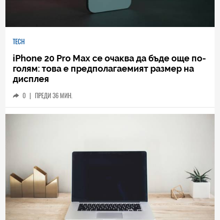
TECH
iPhone 20 Pro Max се очаква да бъде още по-
голям: това е предполагаемият размер на
дисплея
0
|
ПРЕДИ 36 МИН.