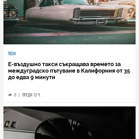
TECH
Е-въздушно такси съкращава времето за
междуградско пътуване в Калифорния от 35
до едва 9 минути
0
|
ПРЕДИ 12 Ч.