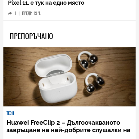
Pixel 11, е тук на едно място
1
|
ПРЕДИ 19 Ч.
ПРЕПОРЪЧАНО
TECH
Huawei FreeClip 2 – Дългоочакваното
завръщане на най-добрите слушалки на
Huawei (РЕВЮ)