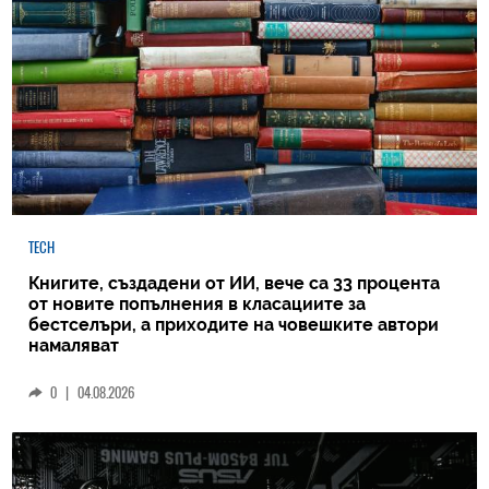
TECH
Книгите, създадени от ИИ, вече са 33 процента
от новите попълнения в класациите за
бестселъри, а приходите на човешките автори
намаляват
0
|
04.08.2026