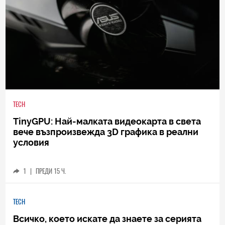
TECH
TinyGPU: Най-малката видеокарта в света
вече възпроизвежда 3D графика в реални
условия
1
|
ПРЕДИ 15 Ч.
TECH
Всичко, което искате да знаете за серията