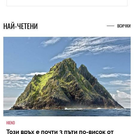
НАЙ-ЧЕТЕНИ
ВСИЧКИ
HIEND
Този връх е почти 3 пъти по-висок от