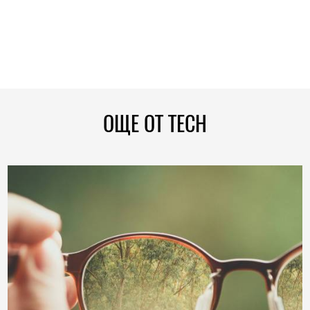
ОЩЕ ОТ TECH