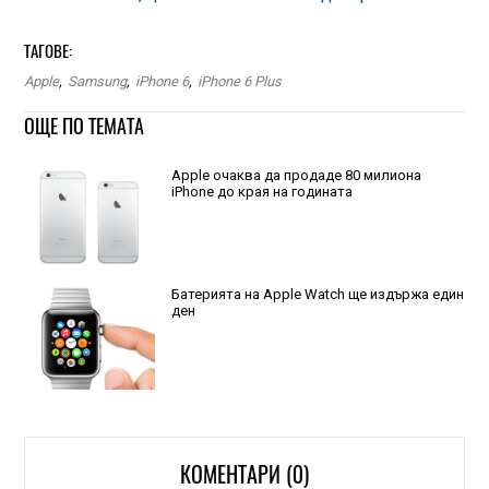
ТАГОВЕ:
Apple
,
Samsung
,
iPhone 6
,
iPhone 6 Plus
ОЩЕ ПО ТЕМАТА
Apple очаква да продаде 80 милиона
iPhone до края на годината
Батерията на Apple Watch ще издържа един
ден
КОМЕНТАРИ (0)