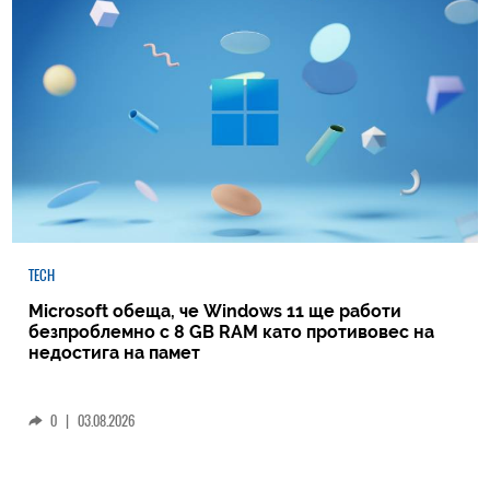
TECH
Microsoft обеща, че Windows 11 ще работи
безпроблемно с 8 GB RAM като противовес на
недостига на памет
0
|
03.08.2026