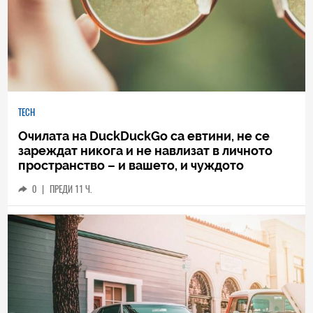
TECH
Очилата на DuckDuckGo са евтини, не се
зареждат никога и не навлизат в личното
пространство – и вашето, и чуждото
0
|
ПРЕДИ 11 Ч.