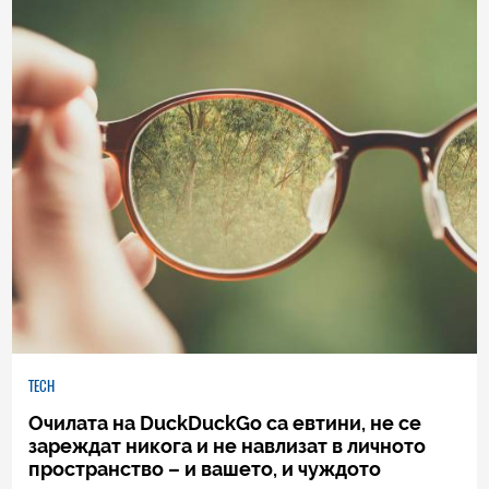
TECH
Очилата на DuckDuckGo са евтини, не се
зареждат никога и не навлизат в личното
пространство – и вашето, и чуждото