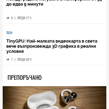
до едва 9 минути
0
|
ПРЕДИ 17 Ч.
TECH
TinyGPU: Най-малката видеокарта в света
вече възпроизвежда 3D графика в реални
условия
1
|
ПРЕДИ 20 Ч.
ПРЕПОРЪЧАНО