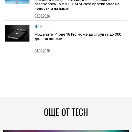
безпроблемно с 8 GB RAM като противовес на
недостига на памет
03.08.2026
TECH
Моделите iPhone 18 Pro може да струват до 300
долара повече
04.08.2026
ОЩЕ ОТ TECH