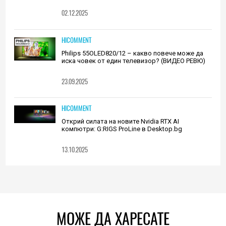
02.12.2025
HICOMMENT
Philips 55OLED820/12 – какво повече може да
иска човек от един телевизор? (ВИДЕО РЕВЮ)
23.09.2025
HICOMMENT
Открий силата на новите Nvidia RTX AI
компютри: G:RIGS ProLine в Desktop.bg
13.10.2025
МОЖЕ ДА ХАРЕСАТЕ