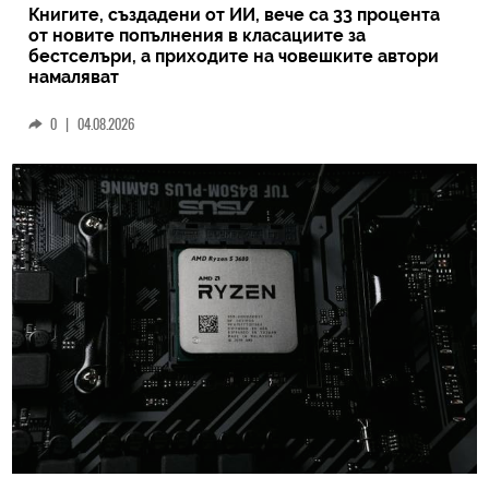
Книгите, създадени от ИИ, вече са 33 процента
от новите попълнения в класациите за
бестселъри, а приходите на човешките автори
намаляват
0
|
04.08.2026