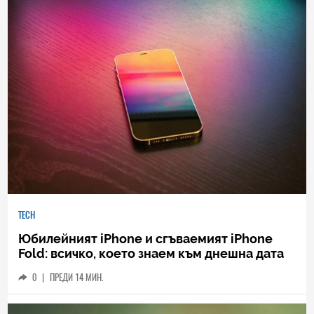
TECH
Юбилейният iPhone и сгъваемият iPhone
Fold: всичко, което знаем към днешна дата
0
|
ПРЕДИ 14 МИН.