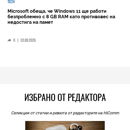
TECH
Microsoft обеща, че Windows 11 ще работи
безпроблемно с 8 GB RAM като противовес на
недостига на памет
0
|
03.08.2026
ИЗБРАНО ОТ РЕДАКТОРА
Селекция от статии и ревюта от редакторите на HiComm