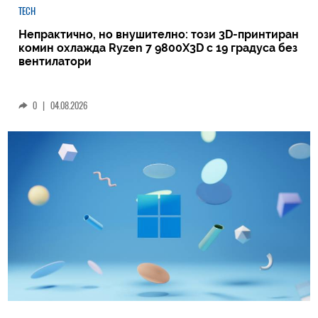
TECH
Непрактично, но внушително: този 3D-принтиран
комин охлажда Ryzen 7 9800X3D с 19 градуса без
вентилатори
0
|
04.08.2026