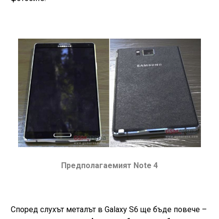
Предполагаемият Note 4
Според слухът металът в Galaxy S6 ще бъде повече –