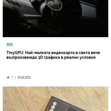
TECH
TinyGPU: Най-малката видеокарта в света вече
възпроизвежда 3D графика в реални условия
1
|
05.08.2026