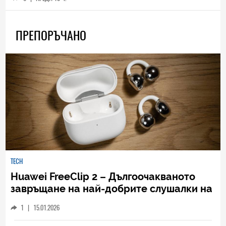
ПРЕПОРЪЧАНО
TECH
Huawei FreeClip 2 – Дългоочакваното
завръщане на най-добрите слушалки на
Huawei (РЕВЮ)
1
|
15.01.2026