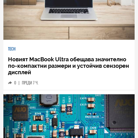
TECH
Новият MacBook Ultra обещава значително
по-компактни размери и устойчив сензорен
дисплей
0
|
ПРЕДИ 7 Ч.