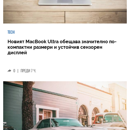
TECH
Новият MacBook Ultra обещава значително по-
компактни размери и устойчив сензорен
дисплей
0
|
ПРЕДИ 7 Ч.