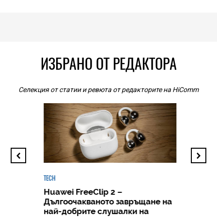
ИЗБРАНО ОТ РЕДАКТОРА
Селекция от статии и ревюта от редакторите на HiComm
TECH
Huawei FreeClip 2 –
Дългоочакваното завръщане на
HICOMME
най-добрите слушалки на