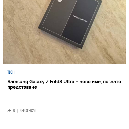
TECH
Samsung Galaxy Z Fold8 Ultra – ново име, познато
представяне
0
|
04.08.2026