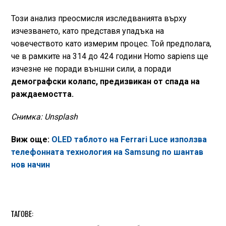
Този анализ преосмисля изследванията върху
изчезването, като представя упадъка на
човечеството като измерим процес. Той предполага,
че в рамките на 314 до 424 години Homo sapiens ще
изчезне не поради външни сили, а поради
демографски колапс, предизвикан от спада на
раждаемостта.
Снимка: Unsplash
Виж още:
OLED таблото на Ferrari Luce използва
телефонната технология на Samsung по шантав
нов начин
ТАГОВЕ: