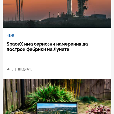
HIEND
SpaceX има сериозни намерения да
построи фабрики на Луната
0
|
ПРЕДИ 6 Ч.