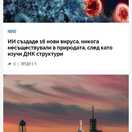
HIEND
ИИ създаде 16 нови вируса, никога
несъществували в природата, след като
изучи ДНК структури
0
|
ПРЕДИ 5 Ч.