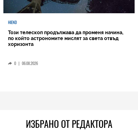
HIEND
Този телескоп продължава да променя начина,
по който астрономите мислят за света отвъд
хоризонта
0
|
06.08.2026
ИЗБРАНО ОТ РЕДАКТОРА