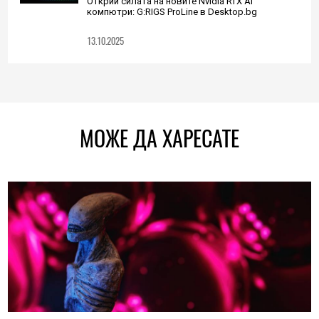
Открий силата на новите Nvidia RTX AI
компютри: G:RIGS ProLine в Desktop.bg
13.10.2025
МОЖЕ ДА ХАРЕСАТЕ