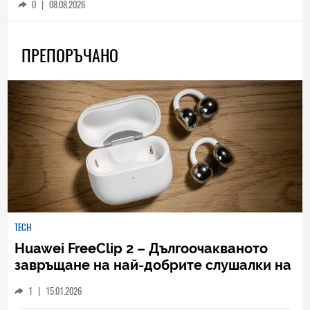
0
|
08.08.2026
ПРЕПОРЪЧАНО
TECH
Huawei FreeClip 2 – Дългоочакваното
завръщане на най-добрите слушалки на
Huawei (РЕВЮ)
1
|
15.01.2026