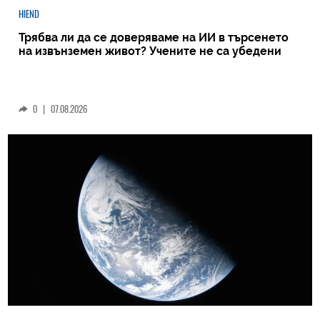
HIEND
Трябва ли да се доверяваме на ИИ в търсенето
на извънземен живот? Учените не са убедени
0
|
07.08.2026