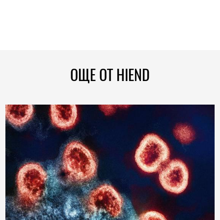
ОЩЕ ОТ HIEND