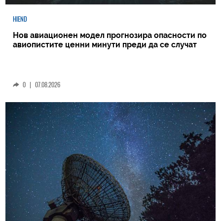
HIEND
Нов авиационен модел прогнозира опасности по
авиопистите ценни минути преди да се случат
0
|
07.08.2026