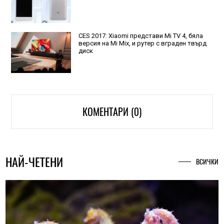
CES 2017: Xiaomi представи Mi TV 4, бяла
версия на Mi Mix, и рутер с вграден твърд
диск
КОМЕНТАРИ (0)
НАЙ-ЧЕТЕНИ
ВСИЧКИ