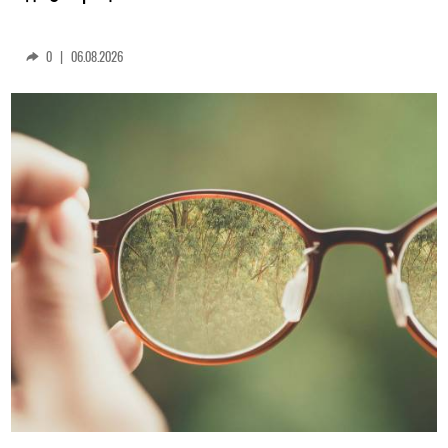
0
|
06.08.2026