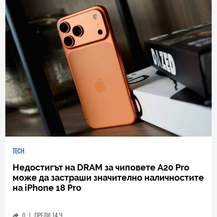
TECH
Недостигът на DRAM за чиповете A20 Pro
може да застраши значително наличностите
на iPhone 18 Pro
0
|
ПРЕДИ 14 Ч.