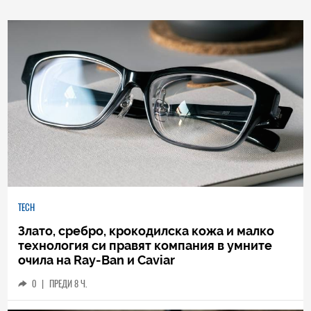
TECH
Злато, сребро, крокодилска кожа и малко
технология си правят компания в умните
очила на Ray-Ban и Caviar
0
|
ПРЕДИ 8 Ч.