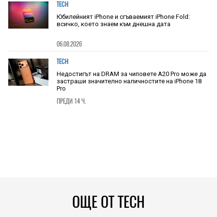
TECH
Юбилейният iPhone и сгъваемият iPhone Fold:
всичко, което знаем към днешна дата
06.08.2026
TECH
Недостигът на DRAM за чиповете A20 Pro може да
застраши значително наличностите на iPhone 18
Pro
ПРЕДИ 14 Ч.
ОЩЕ ОТ TECH