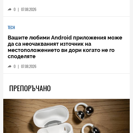
0
|
07.08.2026
TECH
Вашите любими Android приложения може
да са неочакваният източник на
местоположението ви дори когато не го
споделяте
0
|
07.08.2026
ПРЕПОРЪЧАНО