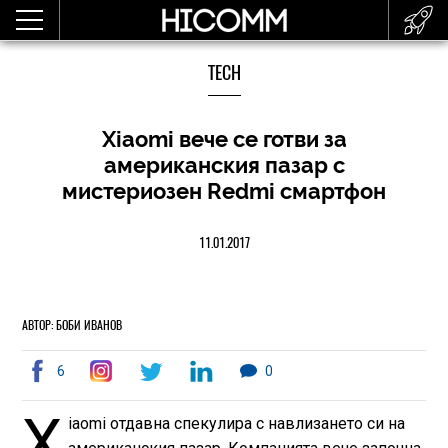
TECH
Xiaomi вече се готви за
американския пазар с
мистериозен Redmi смартфон
11.01.2017
АВТОР: БОБИ ИВАНОВ
6
0
X
iaomi отдавна спекулира с навлизането си на