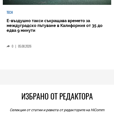
TECH
Е-въздушно такси съкращава времето за
междуградско пътуване в Калифорния от 35 до
едва 9 минути
0
|
05.08.2026
ИЗБРАНО ОТ РЕДАКТОРА
Селекция от статии и ревюта от редакторите на HiComm