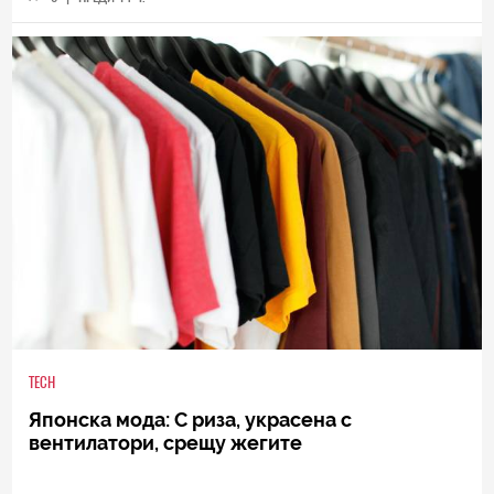
TECH
Японска мода: С риза, украсена с
вентилатори, срещу жегите