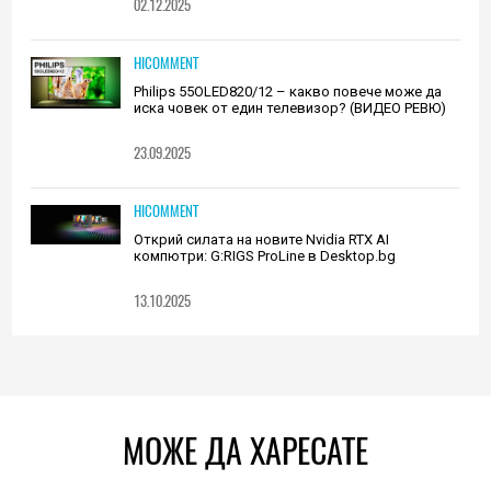
02.12.2025
HICOMMENT
Philips 55OLED820/12 – какво повече може да
иска човек от един телевизор? (ВИДЕО РЕВЮ)
23.09.2025
HICOMMENT
Открий силата на новите Nvidia RTX AI
компютри: G:RIGS ProLine в Desktop.bg
13.10.2025
МОЖЕ ДА ХАРЕСАТЕ