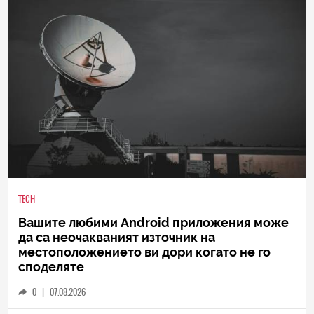
TECH
Вашите любими Android приложения може
да са неочакваният източник на
местоположението ви дори когато не го
споделяте
0
|
07.08.2026