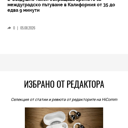
междуградско пътуване в Калифорния от 35 до
едва 9 минути
0
|
05.08.2026
ИЗБРАНО ОТ РЕДАКТОРА
Селекция от статии и ревюта от редакторите на HiComm