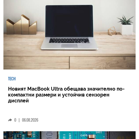
TECH
Новият MacBook Ultra обещава значително по-
компактни размери и устойчив сензорен
дисплей
0
|
06.08.2026