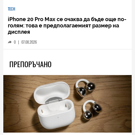
TECH
iPhone 20 Pro Max се очаква да бъде още по-
голям: това е предполагаемият размер на
дисплея
0
|
07.08.2026
ПРЕПОРЪЧАНО