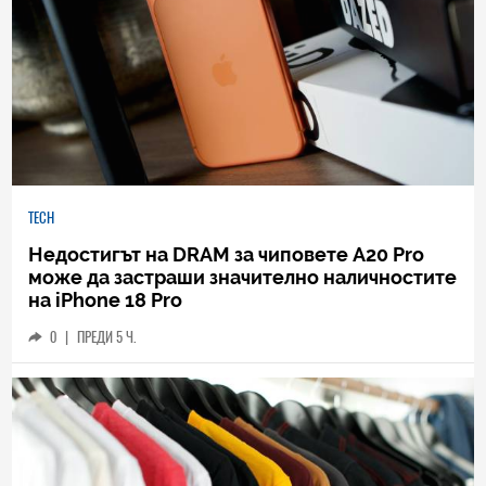
TECH
Недостигът на DRAM за чиповете A20 Pro
може да застраши значително наличностите
на iPhone 18 Pro
0
|
ПРЕДИ 5 Ч.