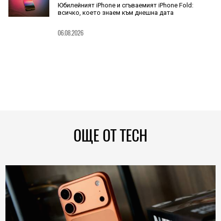
Юбилейният iPhone и сгъваемият iPhone Fold:
всичко, което знаем към днешна дата
06.08.2026
ОЩЕ ОТ TECH