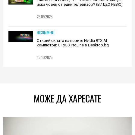
иска човек от един телевизор? (ВИДЕО РЕВЮ)
23.09.2025
HICOMMENT
Открий силата на новите Nvidia RTX AI
компютри: G:RIGS ProLine в Desktop.bg
13.10.2025
МОЖЕ ДА ХАРЕСАТЕ