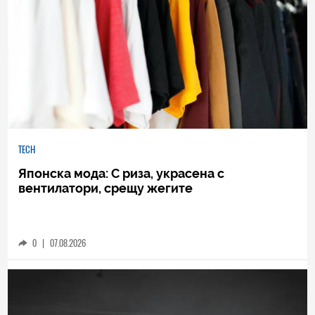
TECH
Японска мода: С риза, украсена с
вентилатори, срещу жегите
0
|
07.08.2026