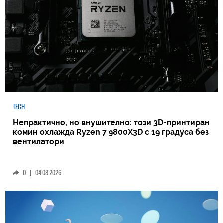
TECH
Непрактично, но внушително: този 3D-принтиран
комин охлажда Ryzen 7 9800X3D с 19 градуса без
вентилатори
0
|
04.08.2026