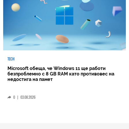
TECH
Microsoft обеща, че Windows 11 ще работи
безпроблемно с 8 GB RAM като противовес на
недостига на памет
0
|
03.08.2026