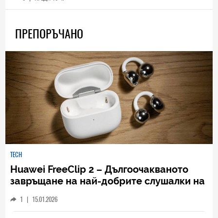
ПРЕПОРЪЧАНО
TECH
Huawei FreeClip 2 – Дългоочакваното
завръщане на най-добрите слушалки на
Huawei (РЕВЮ)
1
|
15.01.2026