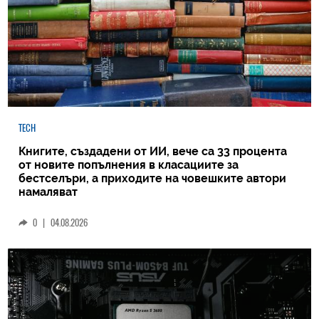
TECH
Книгите, създадени от ИИ, вече са 33 процента
от новите попълнения в класациите за
бестселъри, а приходите на човешките автори
намаляват
0
|
04.08.2026