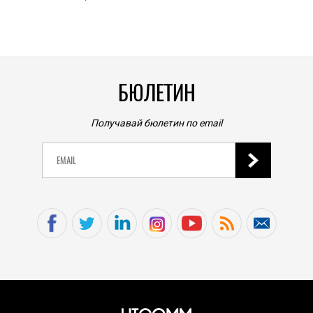
личен
0
|
БЮЛЕТИН
Получавай бюлетин по email