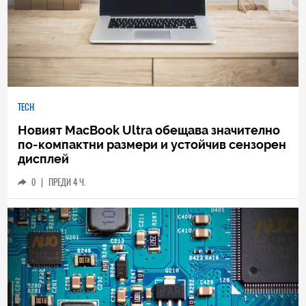
TECH
Новият MacBook Ultra обещава значително
по-компактни размери и устойчив сензорен
дисплей
0
|
ПРЕДИ 4 Ч.