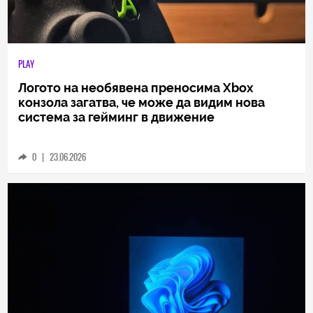
PLAY
Логото на необявена преносима Xbox
конзола загатва, че може да видим нова
система за гейминг в движение
0
|
23.06.2026