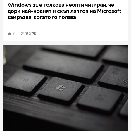
TECH
Windows 11 е толкова неоптимизиран, че
дори най-новият и скъп лаптоп на Microsoft
замръзва, когато го ползва
0
|
28.07.2026