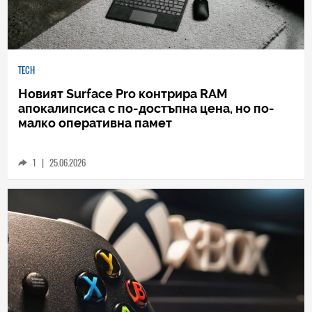
TECH
Новият Surface Pro контрира RAM
апокалипсиса с по-достъпна цена, но по-
малко оперативна памет
1
|
25.06.2026