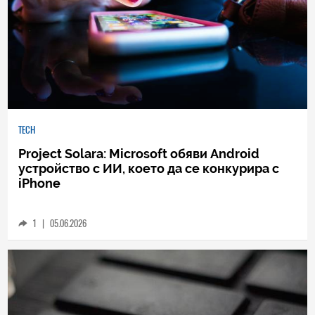
TECH
Project Solara: Microsoft обяви Android
устройство с ИИ, което да се конкурира с
iPhone
1
|
05.06.2026