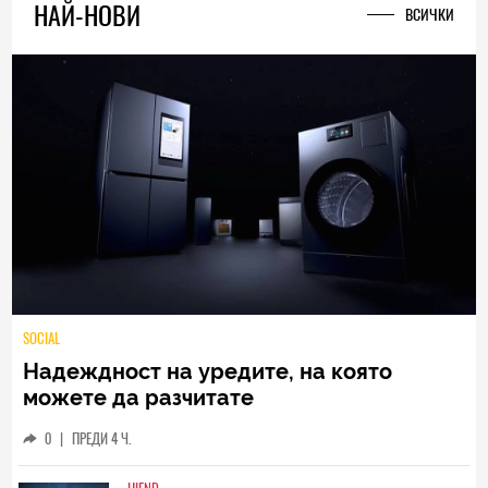
1
|
01.06.2026
НАЙ-НОВИ
ВСИЧКИ
SOCIAL
Надеждност на уредите, на която
можете да разчитате