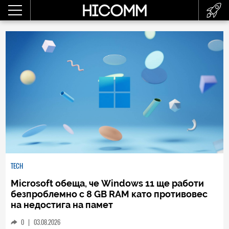
TECH
Microsoft обеща, че Windows 11 ще работи
безпроблемно с 8 GB RAM като противовес
на недостига на памет
0
|
03.08.2026