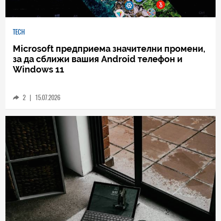
TECH
Microsoft предприема значителни промени,
за да сближи вашия Android телефон и
Windows 11
2
|
15.07.2026