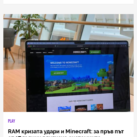
0
|
02.08.2026