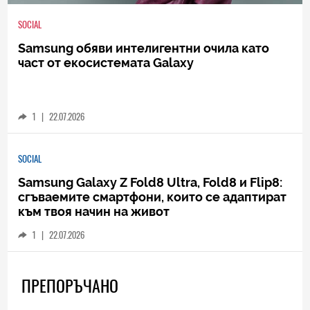
SOCIAL
Samsung обяви интелигентни очила като
част от екосистемата Galaxy
1
|
22.07.2026
SOCIAL
Samsung Galaxy Z Fold8 Ultra, Fold8 и Flip8:
сгъваемите смартфони, които се адаптират
към твоя начин на живот
1
|
22.07.2026
ПРЕПОРЪЧАНО