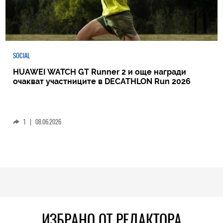
SOCIAL
HUAWEI WATCH GT Runner 2 и още награди
очакват участниците в DECATHLON Run 2026
1
|
08.06.2026
ИЗБРАНО ОТ РЕДАКТОРА