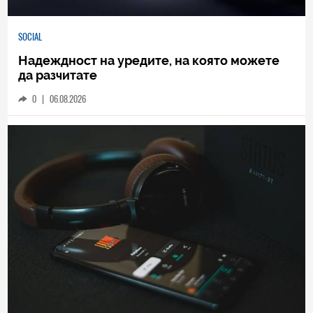
SOCIAL
Надеждност на уредите, на която можете
да разчитате
0
|
06.08.2026