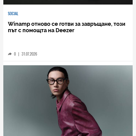
SOCIAL
Winamp отново се готви за завръщане, този
път с помощта на Deezer
0
|
31.07.2026