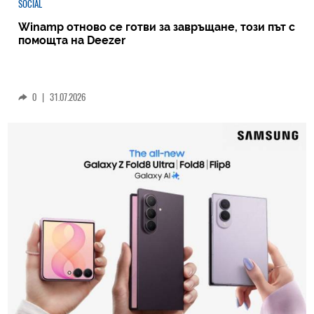
SOCIAL
Winamp отново се готви за завръщане, този път с
помощта на Deezer
0
|
31.07.2026