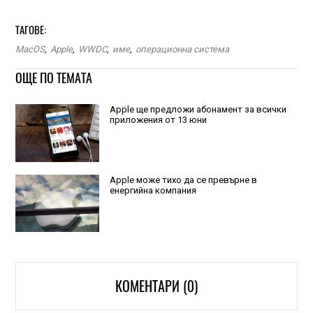
ТАГОВЕ:
MacOS
,
Apple
,
WWDC
,
име
,
операционна система
ОЩЕ ПО ТЕМАТА
Apple ще предложи абонамент за всички
приложения от 13 юни
Apple може тихо да се превърне в
енергийна компания
КОМЕНТАРИ (0)