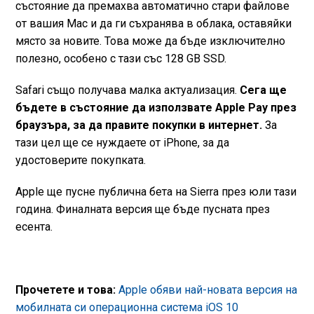
състояние да премахва автоматично стари файлове
от вашия Mac и да ги съхранява в облака, оставяйки
място за новите. Това може да бъде изключително
полезно, особено с тази със 128 GB SSD.
Safari също получава малка актуализация.
Сега ще
бъдете в състояние да използвате Apple Pay през
браузъра, за да правите покупки в интернет.
За
тази цел ще се нуждаете от iPhone, за да
удостоверите покупката.
Apple ще пусне публична бета на Sierra през юли тази
година. Финалната версия ще бъде пусната през
есента.
Прочетете и това:
Apple обяви най-новата версия на
мобилната си операционна система iOS 10