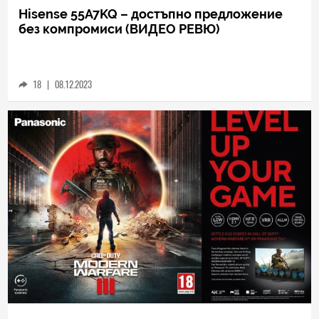
TECH
Hisense 55A7KQ – достъпно предложение
без компромиси (ВИДЕО РЕВЮ)
18
|
08.12.2023