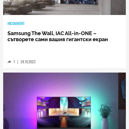
HICOMMENT
Samsung The Wall, IAC All-in-ONE –
сътворете сами вашия гигантски екран
1
|
24.10.2023