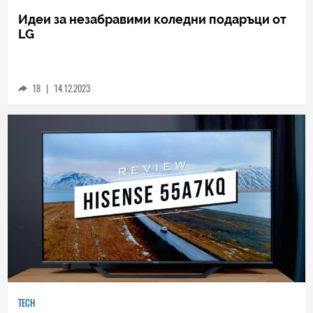
SOCIAL
Идеи за незабравими коледни подаръци от
LG
18
|
14.12.2023