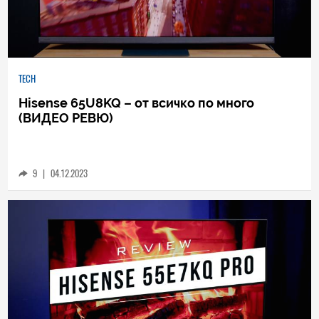
TECH
Hisense 65U8KQ – от всичко по много
(ВИДЕО РЕВЮ)
9
|
04.12.2023