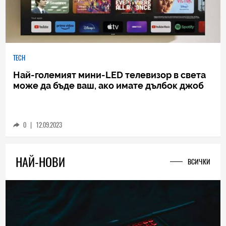
TECH
Най-големият мини-LED телевизор в света
може да бъде ваш, ако имате дълбок джоб
0
|
12.09.2023
НАЙ-НОВИ
ВСИЧКИ