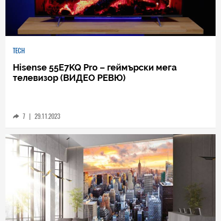
TECH
Hisense 55E7KQ Pro – геймърски мега
телевизор (ВИДЕО РЕВЮ)
7
|
29.11.2023