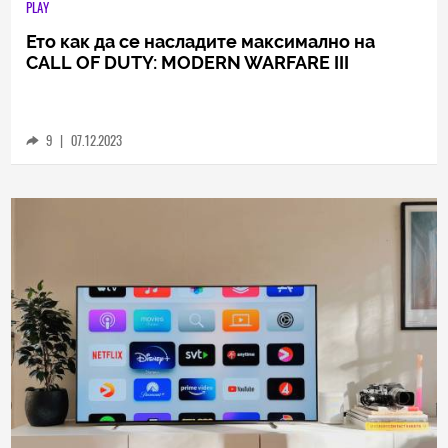
PLAY
Ето как да се насладите максимално на
CALL OF DUTY: MODERN WARFARE III
9
|
07.12.2023