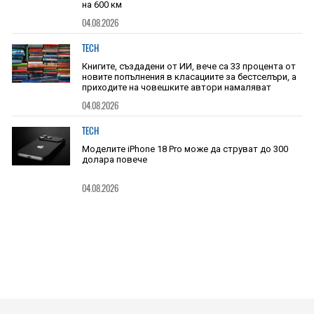
на 600 км
04.08.2026
TECH
Книгите, създадени от ИИ, вече са 33 процента от
новите попълнения в класациите за бестселъри, а
приходите на човешките автори намаляват
04.08.2026
TECH
Моделите iPhone 18 Pro може да струват до 300
долара повече
04.08.2026