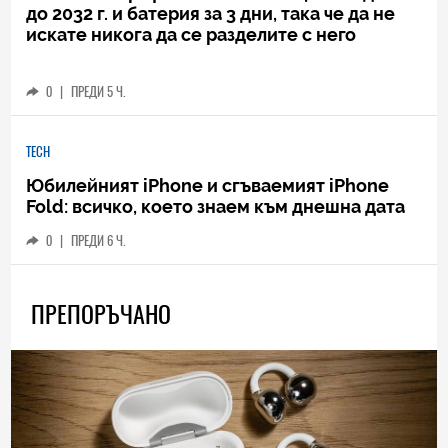
до 2032 г. и батерия за 3 дни, така че да не
искате никога да се разделите с него
0
|
ПРЕДИ 5 Ч.
TECH
Юбилейният iPhone и сгъваемият iPhone
Fold: всичко, което знаем към днешна дата
0
|
ПРЕДИ 6 Ч.
ПРЕПОРЪЧАНО