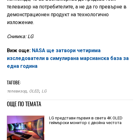
телевизор на потребителите, а не да го превърне в
демонстрационен продукт на технологично
изложение.
Снимка: LG
Виж още:
NASA ще затвори четирима
изследователи в симулирана марсианска база за
една година
ТАГОВЕ:
телевизор
,
OLED
,
LG
ОЩЕ ПО ТЕМАТА
LG представи първия в света 4K OLED
геймърски монитор с двойна честота