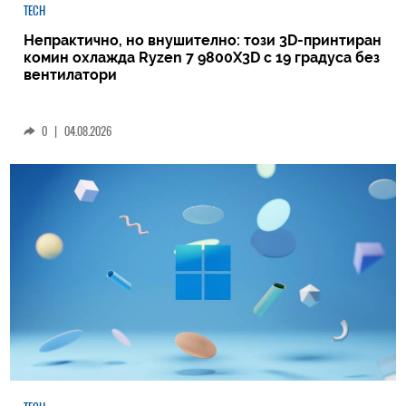
TECH
Непрактично, но внушително: този 3D-принтиран
комин охлажда Ryzen 7 9800X3D с 19 градуса без
вентилатори
0
|
04.08.2026