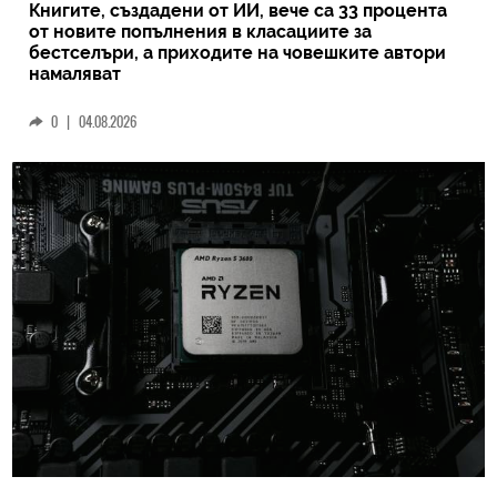
Книгите, създадени от ИИ, вече са 33 процента
от новите попълнения в класациите за
бестселъри, а приходите на човешките автори
намаляват
0
|
04.08.2026