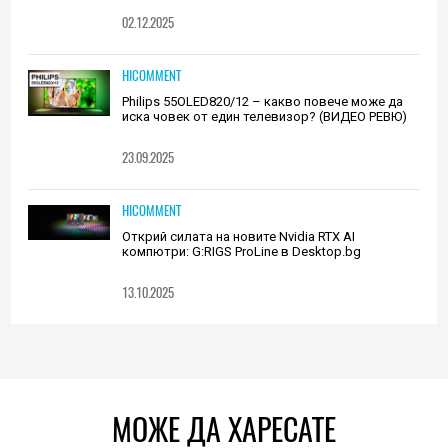
02.12.2025
HICOMMENT
Philips 55OLED820/12 – какво повече може да
иска човек от един телевизор? (ВИДЕО РЕВЮ)
23.09.2025
HICOMMENT
Открий силата на новите Nvidia RTX AI
компютри: G:RIGS ProLine в Desktop.bg
13.10.2025
МОЖЕ ДА ХАРЕСАТЕ