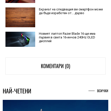
Екранът на следващия ви смартфон може
да бъде изработен от... дърво
Новият лаптоп Razer Blade 16 ще има
първия в света 16-инчов 240Hz OLED
дисплей
КОМЕНТАРИ (0)
НАЙ-ЧЕТЕНИ
ВСИЧКИ