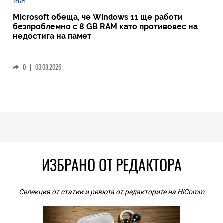
TECH
Microsoft обеща, че Windows 11 ще работи
безпроблемно с 8 GB RAM като противовес на
недостига на памет
0
|
03.08.2026
ИЗБРАНО ОТ РЕДАКТОРА
Селекция от статии и ревюта от редакторите на HiComm