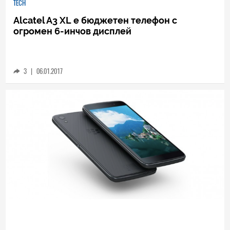
TECH
Alcatel A3 XL е бюджетен телефон с
огромен 6-инчов дисплей
3
|
06.01.2017