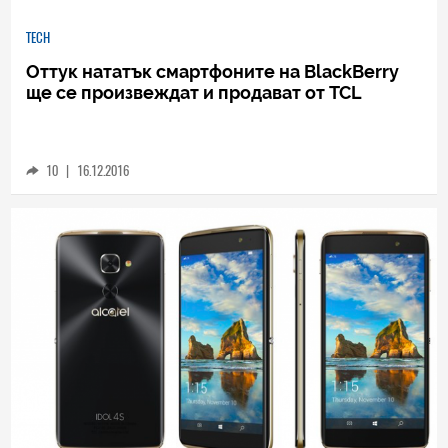
TECH
Оттук нататък смартфоните на BlackBerry
ще се произвеждат и продават от TCL
10
|
16.12.2016