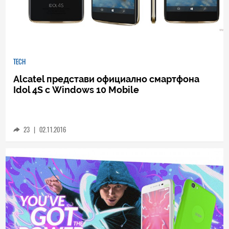
TECH
Alcatel представи официално смартфона
Idol 4S с Windows 10 Mobile
23
|
02.11.2016