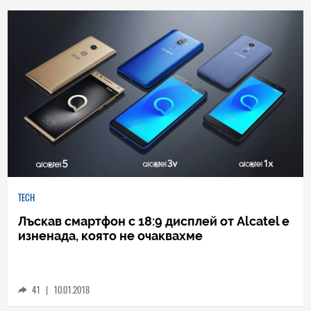
0
|
04.08.2026
TECH
Лъскав смартфон с 18:9 дисплей от Alcatel е
изненада, която не очаквахме