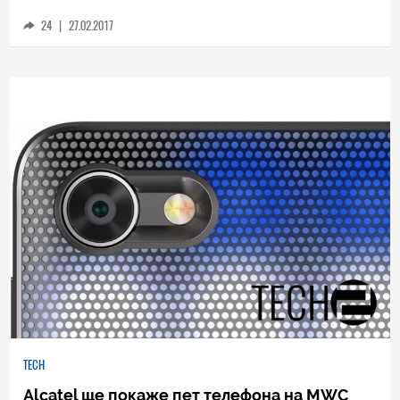
но изненадващо забавен
24
|
27.02.2017