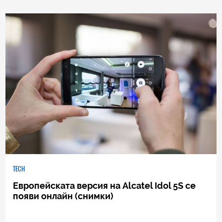
41
|
10.01.2018
TECH
Европейската версия на Alcatel Idol 5S се