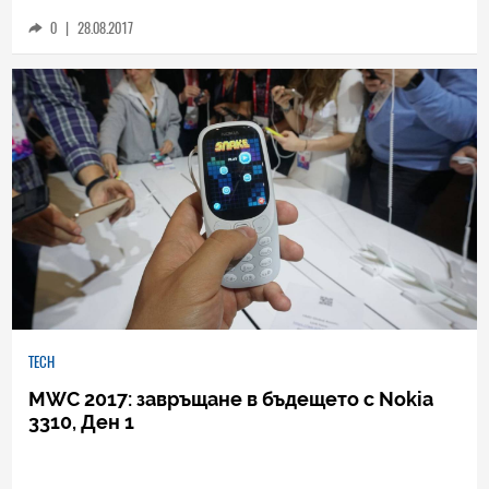
появи онлайн (снимки)
0
|
28.08.2017
TECH
MWC 2017: завръщане в бъдещето с Nokia
3310, Ден 1