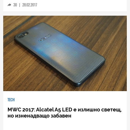
30
|
28.02.2017
TECH
MWC 2017: Alcatel A5 LED е излишно светещ,