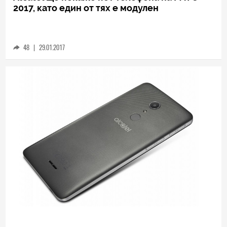
TECH
Alcatel ще покаже пет телефона на MWC
2017, като един от тях е модулен
48
|
29.01.2017