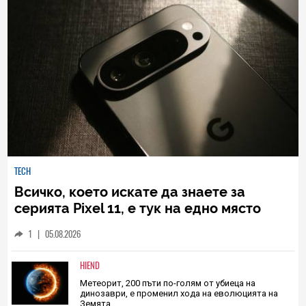
TECH
Всичко, което искате да знаете за
серията Pixel 11, е тук на едно място
1
|
05.08.2026