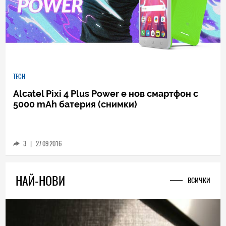
TECH
Alcatel Pixi 4 Plus Power е нов смартфон с
5000 mAh батерия (снимки)
3
|
27.09.2016
НАЙ-НОВИ
ВСИЧКИ