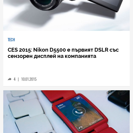
TECH
CES 2015: Nikon D5500 е първият DSLR със
сензорен дисплей на компанията
4
|
10.01.2015