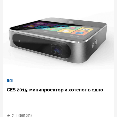
1
|
09.01.2015
TECH
CES 2015: минипроектор и хотспот в едно