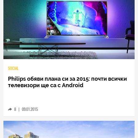
SOCIAL
Philips обяви плана си за 2015: почти всички
телевизори ще са с Android
8
|
09.01.2015