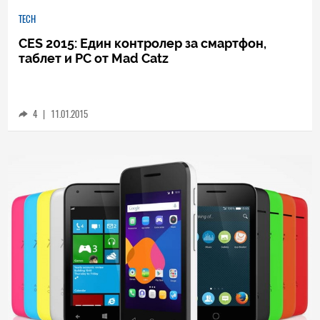
TECH
CES 2015: Един контролер за смартфон,
таблет и PC от Mad Catz
4
|
11.01.2015