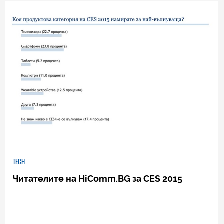
0
|
04.08.2026
TECH
Читателите на HiComm.BG за CES 2015