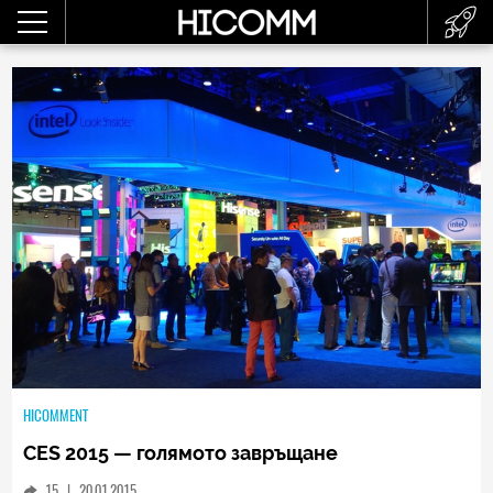
HICOMMENT
CES 2015 — голямото завръщане
15
|
20.01.2015