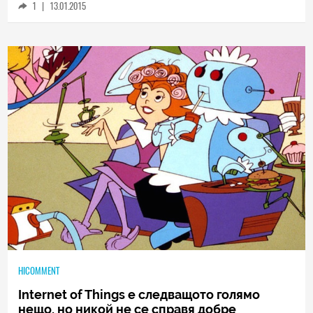
1
|
13.01.2015
HICOMMENT