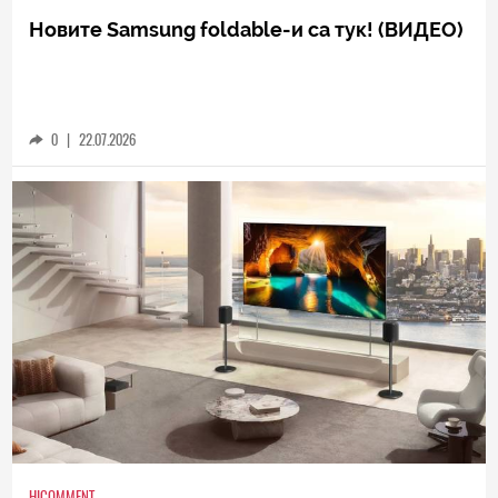
Новите Samsung foldable-и са тук! (ВИДЕО)
0
|
22.07.2026
HICOMMENT