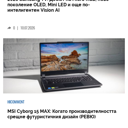
поколение OLED, Mini LED и още по-
интелигентен Vision AI
0
|
10.07.2026
HICOMMENT
MSI Cyborg 15 MAX: Когато производителността
срещне футуристичния дизайн (РЕВЮ)