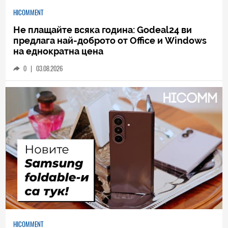
HICOMMENT
Не плащайте всяка година: Godeal24 ви
предлага най-доброто от Office и Windows
на еднократна цена
0
|
03.08.2026
HICOMMENT