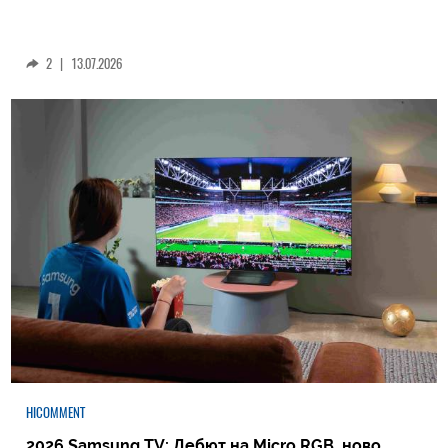
2
|
13.07.2026
HICOMMENT
2026 Samsung TV: Дебют на Micro RGB, ново