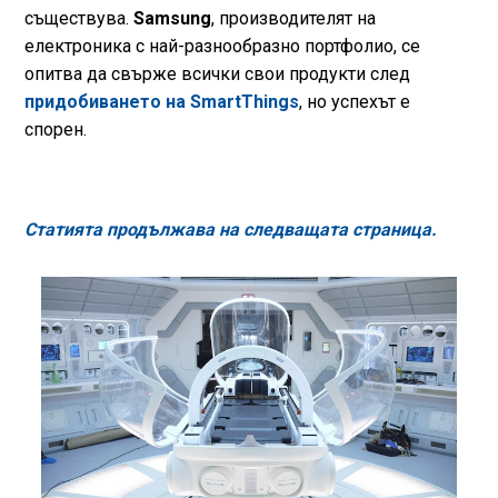
съществува.
Samsung
, производителят на
електроника с най-разнообразно портфолио, се
опитва да свърже всички свои продукти след
придобиването на SmartThings
, но успехът е
спорен.
Статията продължава на следващата страница.