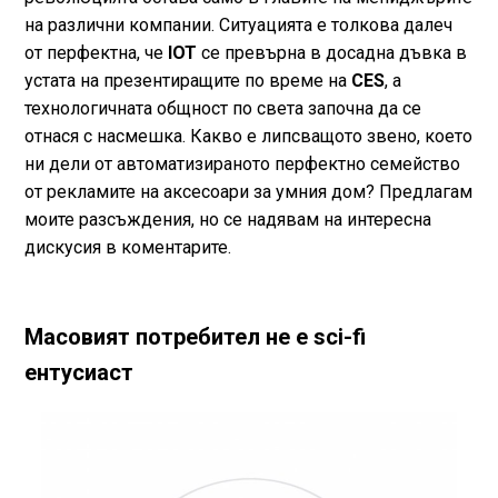
на различни компании. Ситуацията е толкова далеч
от перфектна, че
IOT
се превърна в досадна дъвка в
устата на презентиращите по време на
CES
, а
технологичната общност по света започна да се
отнася с насмешка. Какво е липсващото звено, което
ни дели от автоматизираното перфектно семейство
от рекламите на аксесоари за умния дом? Предлагам
моите разсъждения, но се надявам на интересна
дискусия в коментарите.
Масовият потребител не е sci-fi
ентусиаст