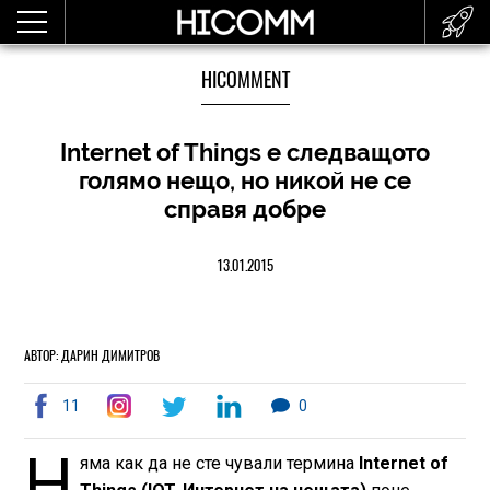
HICOMMENT
Internet of Things е следващото
голямо нещо, но никой не се
справя добре
13.01.2015
АВТОР: ДАРИН ДИМИТРОВ
11
0
Н
яма как да не сте чували термина
Internet of