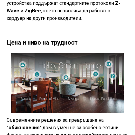
устройства поддържат стандартните протоколи
Z-
Wave
и
ZigBee
, което позволява да работят с
хардуер на други производители.
Цена и ниво на трудност
Съвременните решения за превръщане на
"обикновения"
дом в умен не са особено евтини.