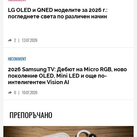
LG OLED и QNED моделите за 2026 г.:
погледнете света по различен начин
2
|
13.07.2026
HICOMMENT
2026 Samsung TV: Дебют на Micro RGB, ново
поколение OLED, Mini LED и още по-
интелигентен Vision AI
0
|
10.07.2026
ПРЕПОРЪЧАНО