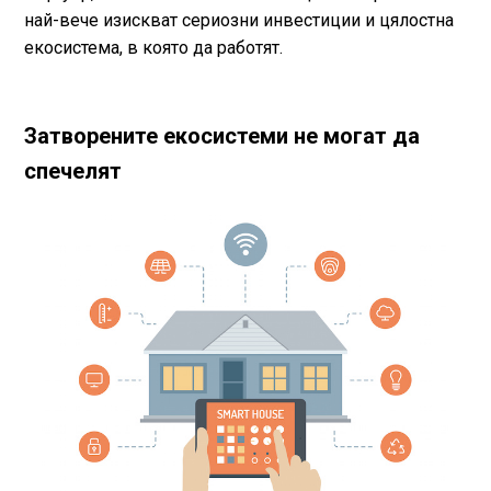
най-вече изискват сериозни инвестиции и цялостна
екосистема, в която да работят.
Затворените екосистеми не могат да
спечелят