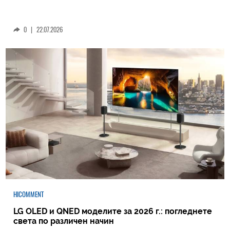
0
|
22.07.2026
HICOMMENT
LG OLED и QNED моделите за 2026 г.: погледнете
света по различен начин