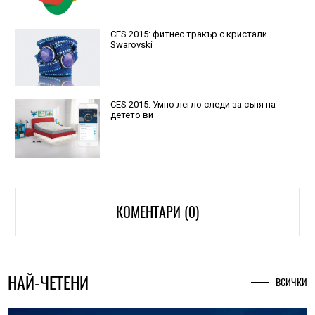
CES 2015: фитнес тракър с кристали
Swarovski
CES 2015: Умно легло следи за съня на
детето ви
КОМЕНТАРИ (0)
НАЙ-ЧЕТЕНИ
ВСИЧКИ