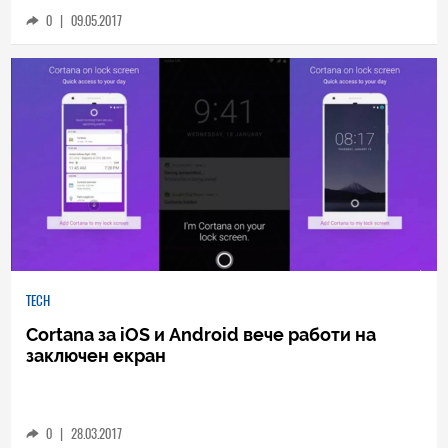
високоговорител с Cortana с първа снимка
0
|
09.05.2017
TECH
Cortana за iOS и Android вече работи на
заключен екран