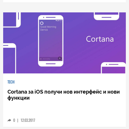
0
|
28.03.2017
TECH
Cortana за iOS получи нов интерфейс и нови
функции