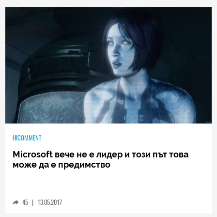
0
|
04.08.2026
HICOMMENT
Microsoft вече не е лидер и този път това
може да е предимство