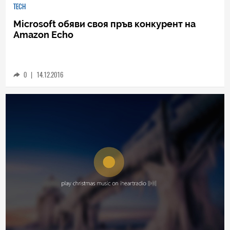
TECH
Microsoft обяви своя пръв конкурент на
Amazon Echo
0
|
14.12.2016