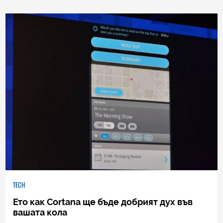
45
|
13.05.2017
TECH