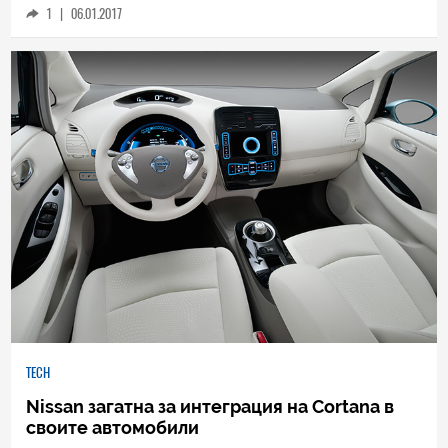
автомобили
1
|
06.01.2017
TECH