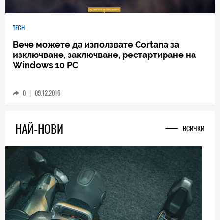
TECH
Вече можете да използвате Cortana за
изключване, заключване, рестартиране на
Windows 10 PC
0
|
09.12.2016
НАЙ-НОВИ
ВСИЧКИ