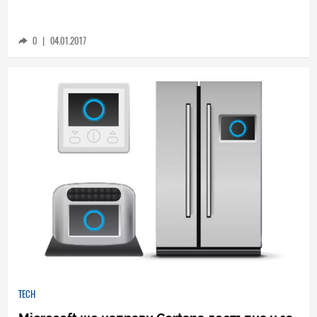
Nissan загатна за интеграция на Cortana в
своите автомобили
0
|
04.01.2017