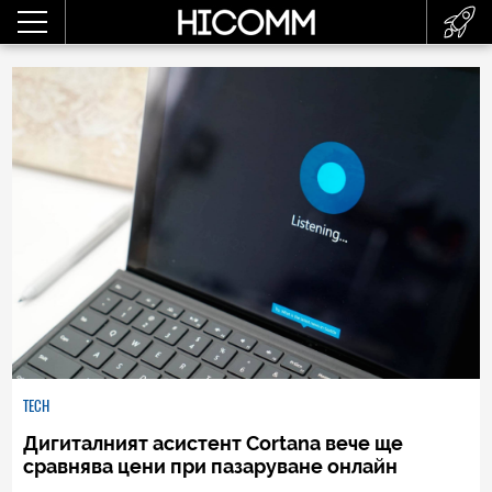
TECH
Дигиталният асистент Cortana вече ще
сравнява цени при пазаруване онлайн