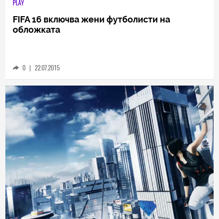
PLAY
FIFA 16 включва жени футболисти на
обложката
0
|
22.07.2015