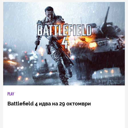
3
|
02.08.2013
PLAY
Battlefield 4 идва на 29 октомври