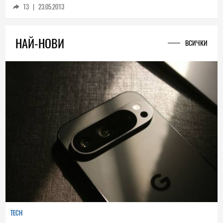
13
|
23.05.2013
НАЙ-НОВИ
ВСИЧКИ