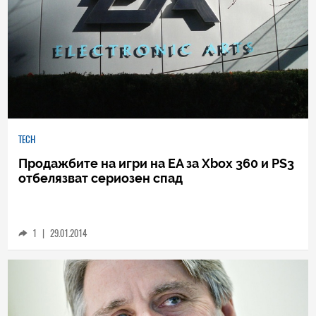
TECH
Продажбите на игри на EA за Xbox 360 и PS3
отбелязват сериозен спад
1
|
29.01.2014