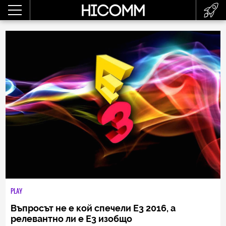
PLAY
Въпросът не е кой спечели E3 2016, а
релевантно ли е Е3 изобщо