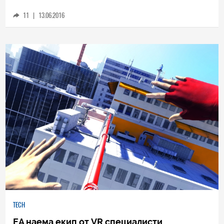
Sports и хитови франчайзи
11
|
13.06.2016