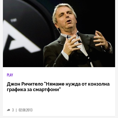
PLAY
Джон Ричитело "Нямаме нужда от конзолна
графика за смартфони"