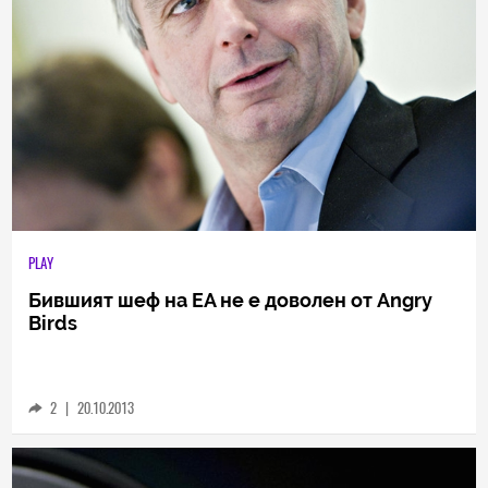
PLAY
Бившият шеф на EA не е доволен от Angry
Birds
2
|
20.10.2013