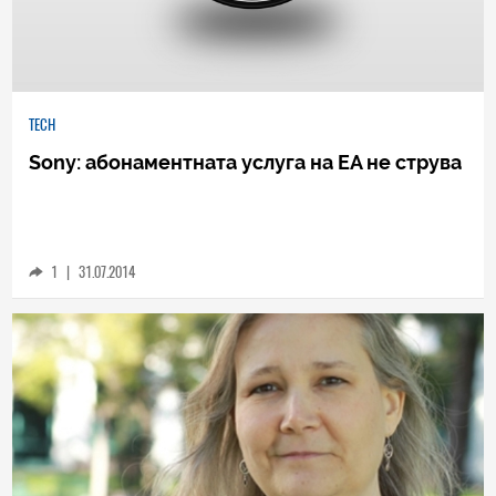
TECH
Sony: абонаментната услуга на EA не струва
1
|
31.07.2014