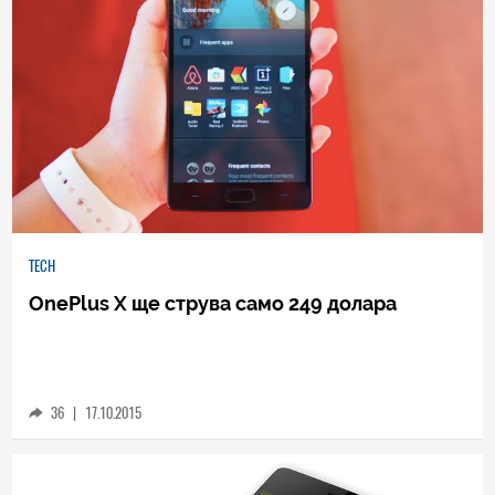
TECH
OnePlus X ще струва само 249 долара
36
|
17.10.2015