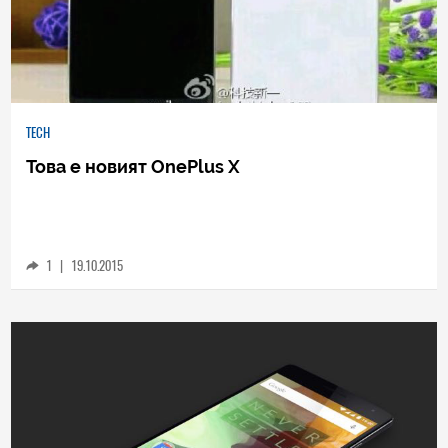
TECH
Това е новият OnePlus X
1
|
19.10.2015