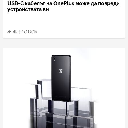
USB-C кабелът на OnePlus може да повреди
устройствата ви
44
|
17.11.2015