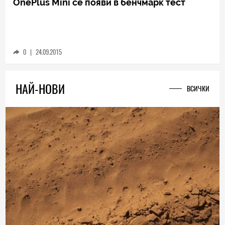
OnePlus Mini се появи в бенчмарк тест
0
|
24.09.2015
НАЙ-НОВИ
ВСИЧКИ