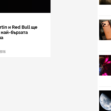
tin и Red Bull ще
 най-бързата
ла
.2016