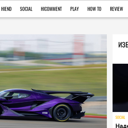
HIEND
SOCIAL
HICOMMENT
PLAY
HOW TO
REVIEW
ИЗБ