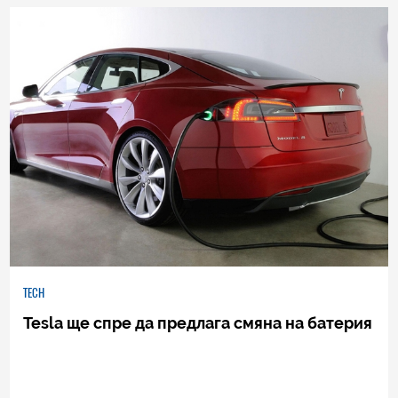
2
|
11.06.2015
TECH
Tesla ще спре да предлага смяна на батерия