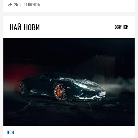
25
|
11.06.2015
НАЙ-НОВИ
ВСИЧКИ