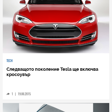
TECH
Следващото поколение Tesla ще включва
кросоувър
1
|
19.06.2015