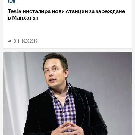
TECH
Tesla инсталира нови станции за зареждане
в Манхатън
0
|
16.08.2015