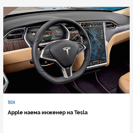
0
|
04.08.2026
TECH
Apple наема инженер на Tesla