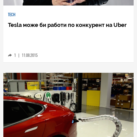
TECH
Tesla може би работи по конкурент на Uber
1
|
11.08.2015