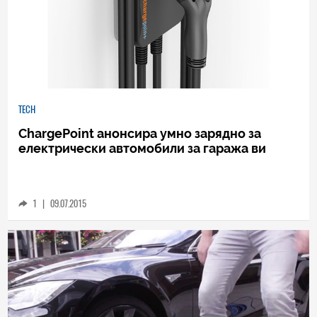
TECH
ChargePoint анонсира умно зарядно за
електрически автомобили за гаража ви
1
|
09.07.2015