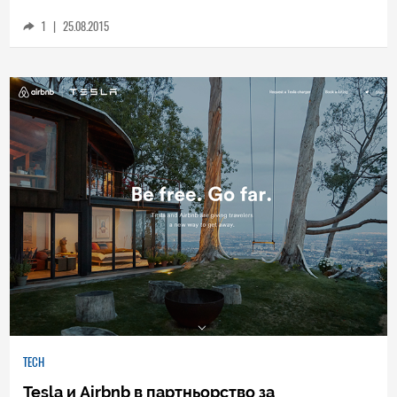
1
|
25.08.2015