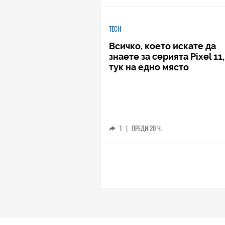
TECH
Всичко, което искате да
знаете за серията Pixel 11,
тук на едно място
1
|
ПРЕДИ 20 Ч.