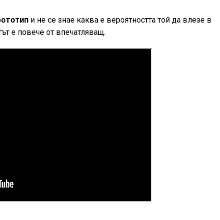
рототип
и не се знае каква е вероятността той да влезе в
ът е повече от впечатляващ.