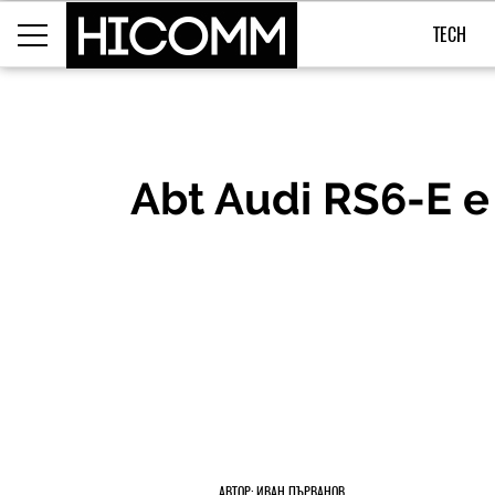
TECH
Abt Audi RS6-E е
АВТОР: ИВАН ПЪРВАНОВ