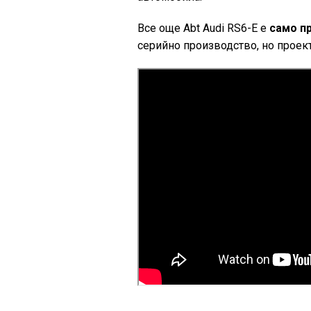
Все още Abt Audi RS6-E е
само п
серийно производство, но проект