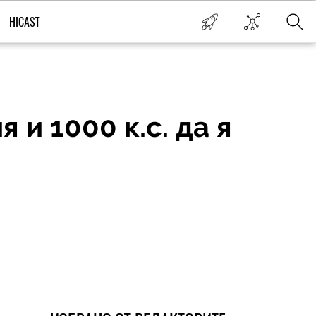
HICAST
 и 1000 к.с. да я