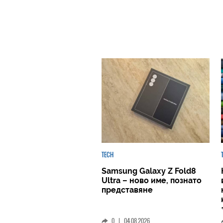
TECH
Samsung Galaxy Z Fold8
Ultra – ново име, познато
представяне
0
|
04.08.2026