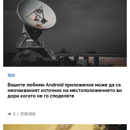
TECH
Вашите любими Android приложения може да са
неочакваният източник на местоположението ви
дори когато не го споделяте
0
|
07.08.2026