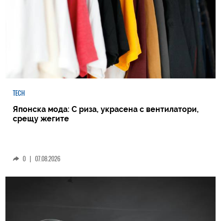
TECH
Японска мода: С риза, украсена с вентилатори,
срещу жегите
0
|
07.08.2026