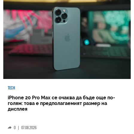
TECH
iPhone 20 Pro Max се очаква да бъде още по-
голям: това е предполагаемият размер на
дисплея
0
|
07.08.2026