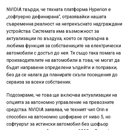
NVIDIA твърди, че тяхната платформа Hyperion е
„софтуерно дефинирана“, отразявайки нашата
съвременна реалност на непрекъснато надграждани
устройства. Системата има възможност за
актуализации по въздуха, което се превърна в
любима функция за собствениците на електрически
автомобили с достъп до нея. Тя също така помага на
производителите на автомобили в това, че могат да
бъдат направени определени ъпдейти и поправки,
без да се налага да планирате скъпи посещения до
сервиза за всеки собственик.
Подозираме, че това ще включва актуализации на
опцията за автономно управление на превозните
средства. NVIDIA заявява, че техният чип Orin е
способен на автономно шофиране от ниво 5, но
софтуерът за истински автомобил без шофьор