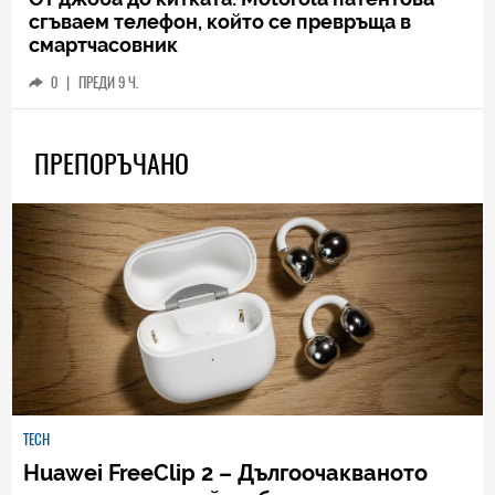
сгъваем телефон, който се превръща в
смартчасовник
0
|
ПРЕДИ 9 Ч.
ПРЕПОРЪЧАНО
TECH
Huawei FreeClip 2 – Дългоочакваното