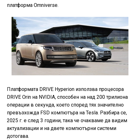
платформа Omniverse.
Платформата DRIVE Hyperion използва процесора
DRIVE Orin на NVIDIA, способен на над 200 трилиона
операции в секунда, което според тях значително
превъзхожда FSD компютъра на Tesla. Разбира се,
2025 г. е след 3 години, така че очакваме да видим
актуализации и на двете компютърни системи
дотогава.