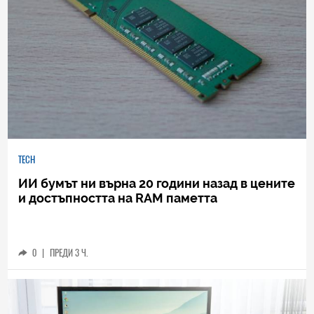
TECH
ИИ бумът ни върна 20 години назад в цените
и достъпността на RAM паметта
0
|
ПРЕДИ 3 Ч.