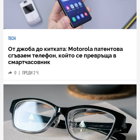
TECH
От джоба до китката: Motorola патентова
сгъваем телефон, който се превръща в
смартчасовник
0
|
ПРЕДИ 2 Ч.