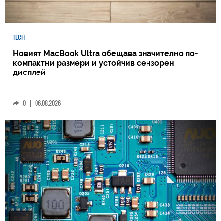
TECH
Новият MacBook Ultra обещава значително по-
компактни размери и устойчив сензорен
дисплей
0
|
06.08.2026