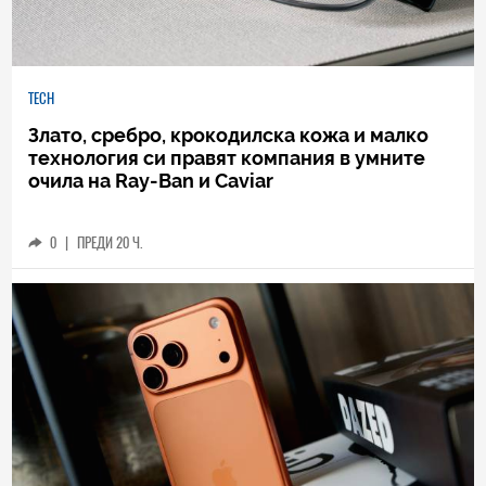
TECH
Злато, сребро, крокодилска кожа и малко
технология си правят компания в умните
очила на Ray-Ban и Caviar
0
|
ПРЕДИ 20 Ч.