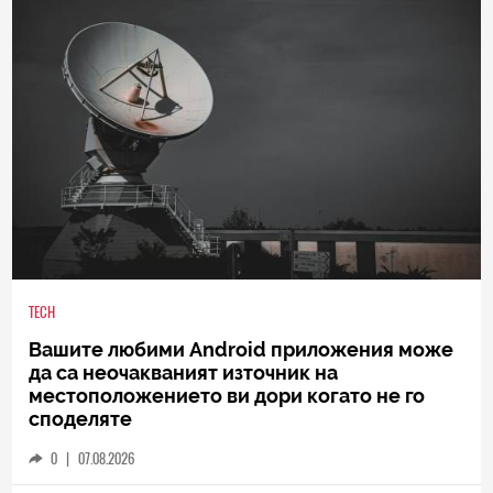
TECH
Вашите любими Android приложения може
да са неочакваният източник на
местоположението ви дори когато не го
споделяте
0
|
07.08.2026