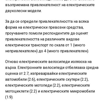
възприемана привлекателност на електрическите
двуколесни модели.
За да се определи привлекателността на всяка
форма на електрически превозни средства,
проучването помоли респондентите да оценят
привлекателността на различните видове
електрически транспорт по скала от 1 (много
непривлекателен) до 4 (много привлекателен).
Отново електрическите велосипеди излязоха на
върха. Електронните велосипеди отбелязаха средна
оценка от 2.7, изпреварвайки електрическите
автомобили (2.6), електрическите скутери (2.2),
електрическите мотопеди (2.2), електрическите
мотоциклети (2.2) и електрическите микромобили
(1.9).