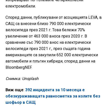
електромобили.
Според данни, публикувани от асоциацията LEVA, в
САЩ са внесени близо 790 000 електрически
велосипеда през 2021 г. Това бележи 70%
увеличение от 463 000 вноса през 2020 г. В
сравнение със 790 000 внос на електрически
велосипеди през 2021 г., през същата година
американците са закупили 652 000 електрически
автомобили и плъгин хибриди, според данни на
BloombergNEF.
Снимка: Unsplash
Виж още
:
392 инцидента за 10 месеца е
обезкуражаващата равносметка за колите без
шофьор в САЩ