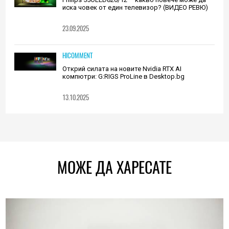
иска човек от един телевизор? (ВИДЕО РЕВЮ)
23.09.2025
HICOMMENT
Открий силата на новите Nvidia RTX AI
компютри: G:RIGS ProLine в Desktop.bg
13.10.2025
МОЖЕ ДА ХАРЕСАТЕ