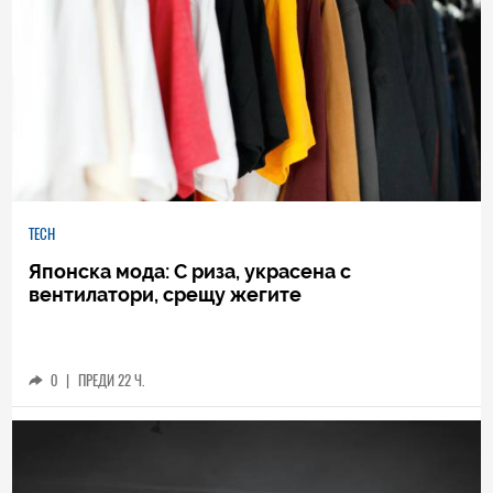
TECH
Японска мода: С риза, украсена с
вентилатори, срещу жегите
0
|
ПРЕДИ 22 Ч.