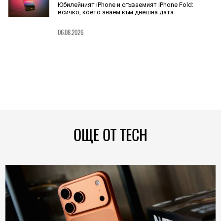
Юбилейният iPhone и сгъваемият iPhone Fold:
всичко, което знаем към днешна дата
06.08.2026
ОЩЕ ОТ TECH