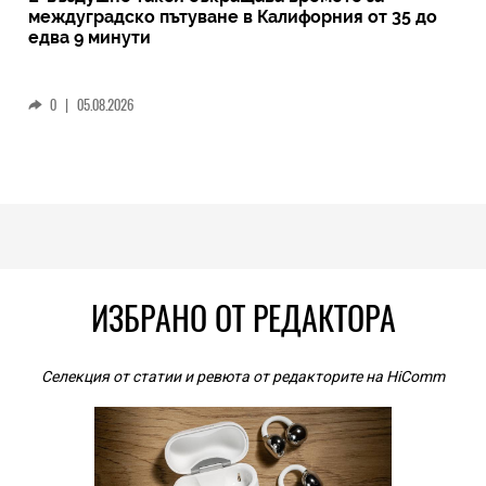
междуградско пътуване в Калифорния от 35 до
едва 9 минути
0
|
05.08.2026
ИЗБРАНО ОТ РЕДАКТОРА
Селекция от статии и ревюта от редакторите на HiComm