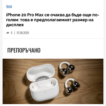
TECH
iPhone 20 Pro Max се очаква да бъде още по-
голям: това е предполагаемият размер на
дисплея
0
|
07.08.2026
ПРЕПОРЪЧАНО