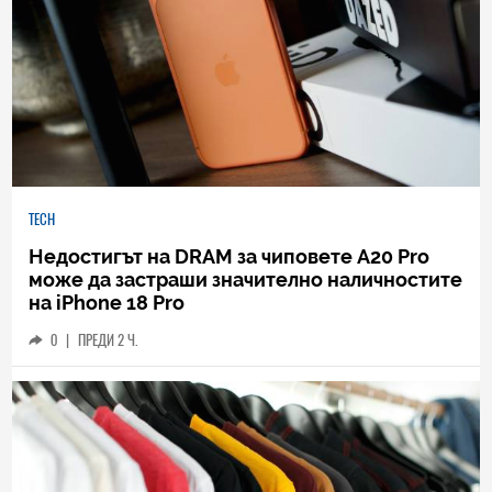
TECH
Недостигът на DRAM за чиповете A20 Pro
може да застраши значително наличностите
на iPhone 18 Pro
0
|
ПРЕДИ 2 Ч.