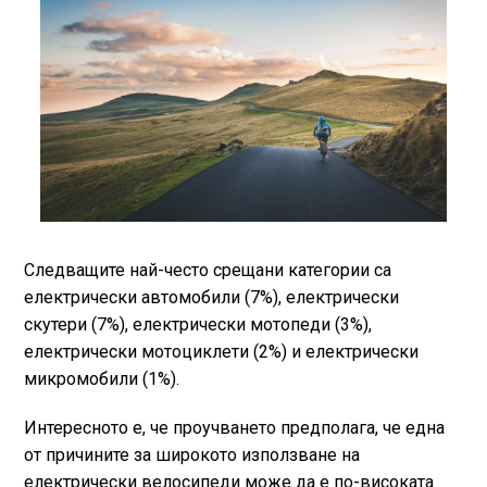
Следващите най-често срещани категории са
електрически автомобили (7%), електрически
скутери (7%), електрически мотопеди (3%),
електрически мотоциклети (2%) и електрически
микромобили (1%).
Интересното е, че проучването предполага, че една
от причините за широкото използване на
електрически велосипеди може да е по-високата