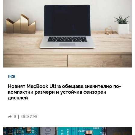
TECH
Новият MacBook Ultra обещава значително по-
компактни размери и устойчив сензорен
дисплей
0
|
06.08.2026