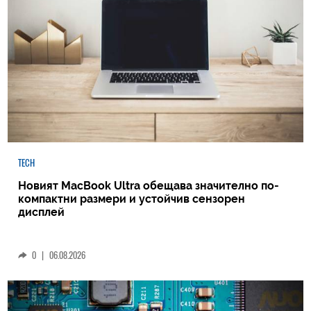
TECH
Новият MacBook Ultra обещава значително по-
компактни размери и устойчив сензорен
дисплей
0
|
06.08.2026