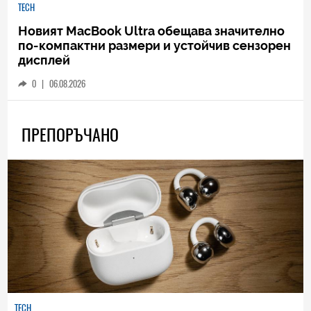
TECH
Новият MacBook Ultra обещава значително
по-компактни размери и устойчив сензорен
дисплей
0
|
06.08.2026
ПРЕПОРЪЧАНО
TECH