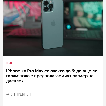
TECH
iPhone 20 Pro Max се очаква да бъде още по-
голям: това е предполагаемият размер на
дисплея
0
|
ПРЕДИ 13 Ч.