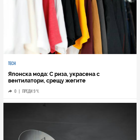
TECH
Японска мода: С риза, украсена с
вентилатори, срещу жегите
0
|
ПРЕДИ 9 Ч.