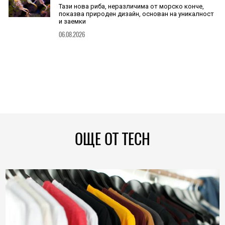
Тази нова риба, неразличима от морско конче,
показва природен дизайн, основан на уникалност
и заемки
06.08.2026
ОЩЕ ОТ TECH