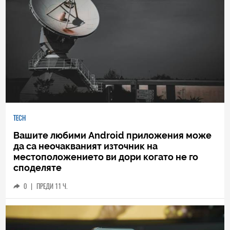
TECH
Вашите любими Android приложения може
да са неочакваният източник на
местоположението ви дори когато не го
споделяте
0
|
ПРЕДИ 11 Ч.