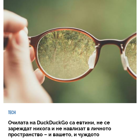
TECH
Очилата на DuckDuckGo са евтини, не се
зареждат никога и не навлизат в личното
пространство – и вашето, и чуждото