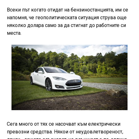
Всеки път когато отидат на бензиностанцията, им се
напомня, че геополитическата ситуация струва още
няколко долара само за да стигнат до работните си
места.
Сега много от тях се насочват към електрически
превозни средства. Някои от неудовлетвореност,