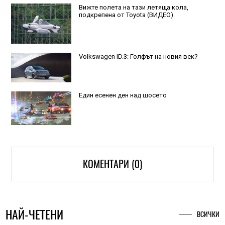
Вижте полета на тази летяща кола,
подкрепена от Toyota (ВИДЕО)
Volkswagen ID.3: Голфът на новия век?
Един есенен ден над шосето
КОМЕНТАРИ (0)
НАЙ-ЧЕТЕНИ
ВСИЧКИ