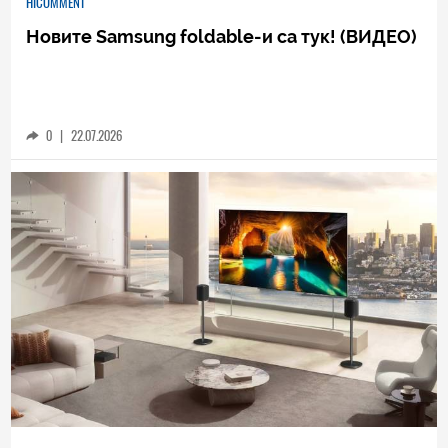
HICOMMENT
Новите Samsung foldable-и са тук! (ВИДЕО)
0
|
22.07.2026