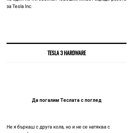
за Tesla Inc.
TESLA 3 HARDWARE
Да погалим Теслата с поглед
Не я бъркаш с друга кола, но и не се натяква с