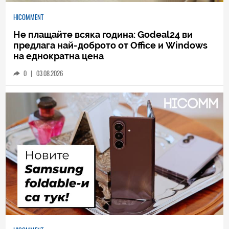
HICOMMENT
Не плащайте всяка година: Godeal24 ви
предлага най-доброто от Office и Windows
на еднократна цена
0
|
03.08.2026