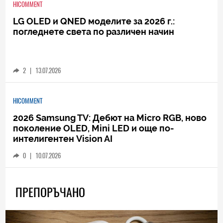
HICOMMENT
LG OLED и QNED моделите за 2026 г.:
погледнете света по различен начин
2
|
13.07.2026
HICOMMENT
2026 Samsung TV: Дебют на Micro RGB, ново
поколение OLED, Mini LED и още по-
интелигентен Vision AI
0
|
10.07.2026
ПРЕПОРЪЧАНО