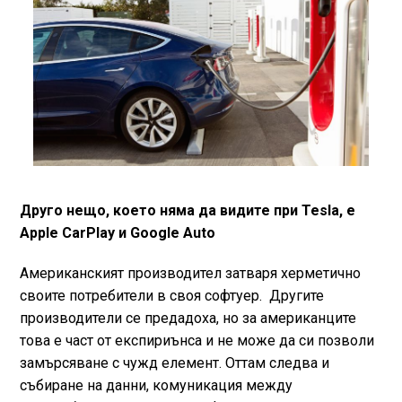
Друго нещо, което няма да видите при Tesla, е
Apple CarPlay и Google Auto
Американският производител затваря херметично
своите потребители в своя софтуер. Другите
производители се предадоха, но за американците
това е част от експириънса и не може да си позволи
замърсяване с чужд елемент. Оттам следва и
събиране на данни, комуникация между