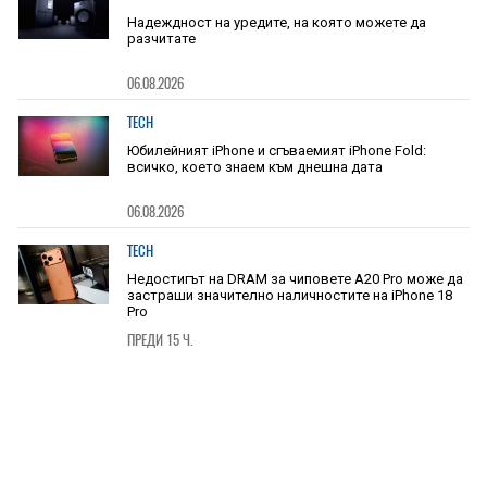
Надеждност на уредите, на която можете да
разчитате
06.08.2026
TECH
Юбилейният iPhone и сгъваемият iPhone Fold:
всичко, което знаем към днешна дата
06.08.2026
TECH
Недостигът на DRAM за чиповете A20 Pro може да
застраши значително наличностите на iPhone 18
Pro
ПРЕДИ 15 Ч.