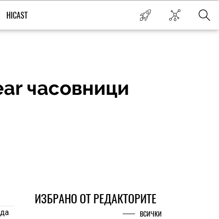
HICAST
ear часовници
ИЗБРАНО ОТ РЕДАКТОРИТЕ
 да
ВСИЧКИ