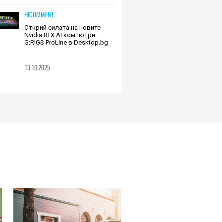
HICOMMENT
Открий силата на новите
Nvidia RTX AI компютри:
G:RIGS ProLine в Desktop.bg
13.10.2025