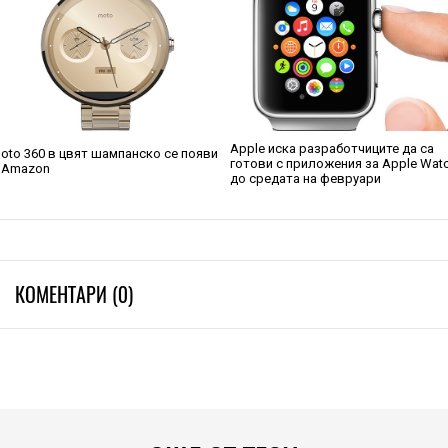
Apple иска разработчиците да са
oto 360 в цвят шампанско се появи
готови с приложения за Apple Wat
 Amazon
до средата на февруари
КОМЕНТАРИ (0)