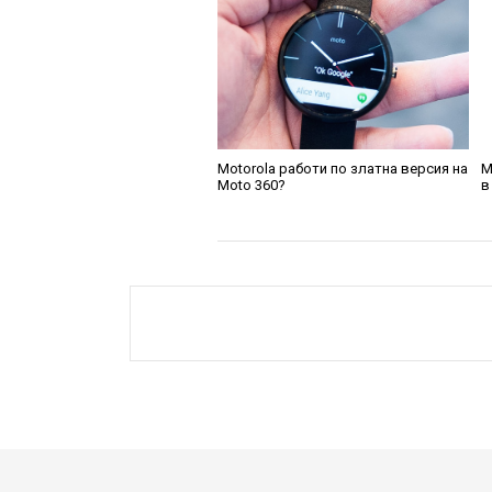
Motorola работи по златна версия на
M
Moto 360?
в