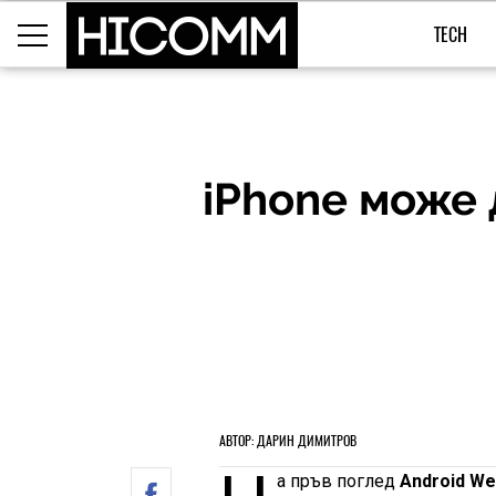
TECH
iPhone може 
АВТОР: ДАРИН ДИМИТРОВ
а пръв поглед
Android We