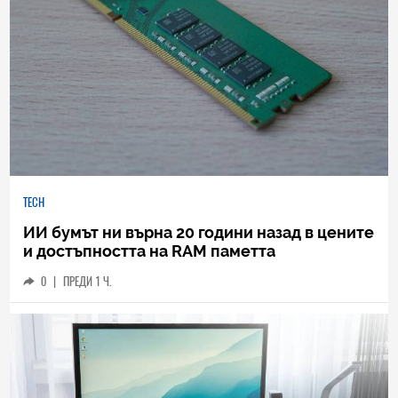
TECH
ИИ бумът ни върна 20 години назад в цените
и достъпността на RAM паметта
0
|
ПРЕДИ 1 Ч.