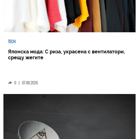
TECH
Японска мода: С риза, украсена с вентилатори,
срещу жегите
0
|
07.08.2026