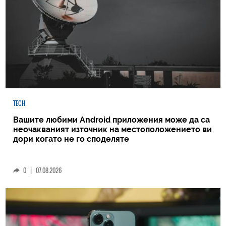
TECH
Вашите любими Android приложения може да са
неочакваният източник на местоположението ви
дори когато не го споделяте
0
|
07.08.2026