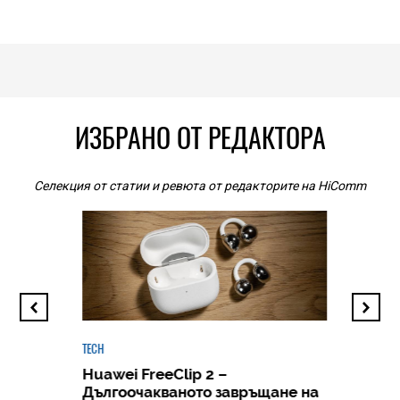
ИЗБРАНО ОТ РЕДАКТОРА
Селекция от статии и ревюта от редакторите на HiComm
TECH
Huawei FreeClip 2 –
Дългоочакваното завръщане на