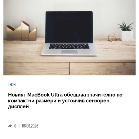
TECH
Новият MacBook Ultra обещава значително по-
компактни размери и устойчив сензорен
дисплей
0
|
06.08.2026