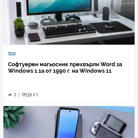
TECH
Софтуерен магьосник прехвърли Word за
Windows 1.1a от 1990 г. на Windows 11
0
|
ПРЕДИ 4 Ч.