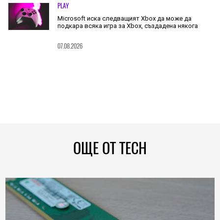
PLAY
Microsoft иска следващият Xbox да може да
подкара всяка игра за Xbox, създадена някога
07.08.2026
ОЩЕ ОТ TECH