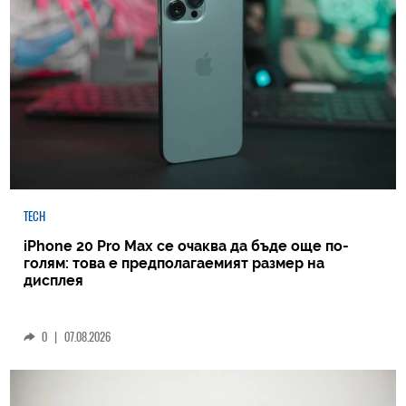
TECH
iPhone 20 Pro Max се очаква да бъде още по-
голям: това е предполагаемият размер на
дисплея
0
|
07.08.2026