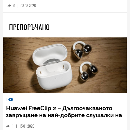
0
|
08.08.2026
ПРЕПОРЪЧАНО
TECH
Huawei FreeClip 2 – Дългоочакваното
завръщане на най-добрите слушалки на
Huawei (РЕВЮ)
1
|
15.01.2026