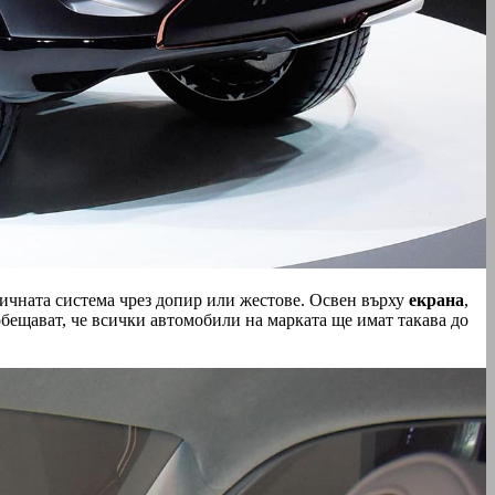
ичната система чрез допир или жестове. Освен върху
екрана
,
обещават, че всички автомобили на марката ще имат такава до