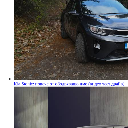
Kia Stonic: повече от ободряващо име (видео тест драйв)