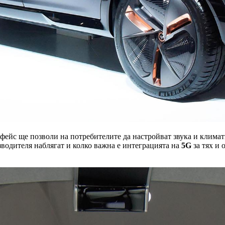
ейс ще позволи на потребителите да настройват звука и климат
водителя наблягат и колко важна е интеграцията на
5G
за тях и 