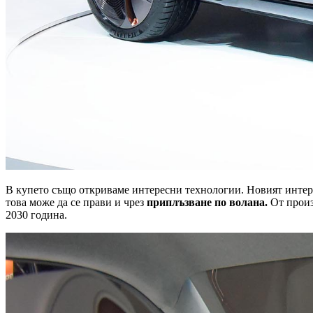
В купето също откриваме интересни технологии. Новият интерф
това може да се прави и чрез
приплъзване по волана.
От произ
2030 година.