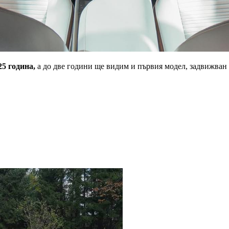
5 година,
а до две години ще видим и първия модел, задвижван