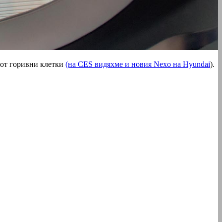
 от горивни клетки
(на CES видяхме и новия Nexo на Hyundai
).