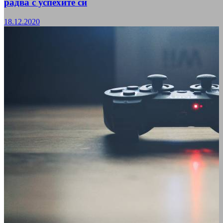
радва с успехите си
18.12.2020