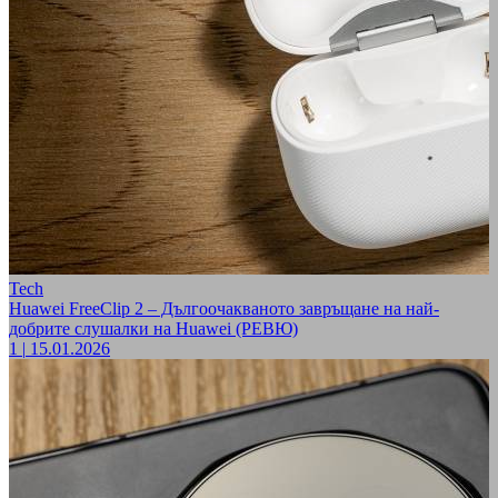
Tech
Huawei FreeClip 2 – Дългоочакваното завръщане на най-
добрите слушалки на Huawei (РЕВЮ)
1
|
15.01.2026