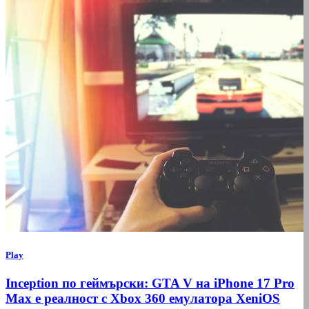
Play
Inception по геймърски: GTA V на iPhone 17 Pro
Max е реалност с Xbox 360 емулатора XeniOS