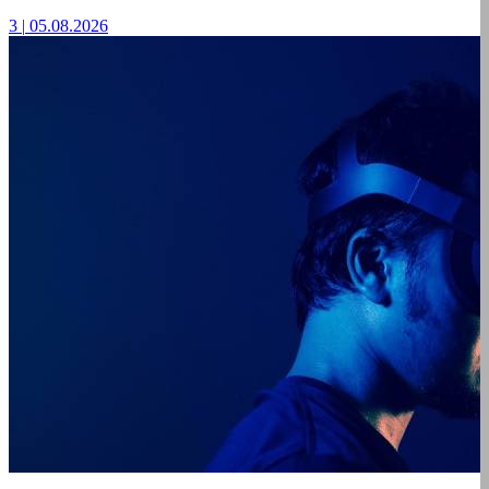
3
|
05.08.2026