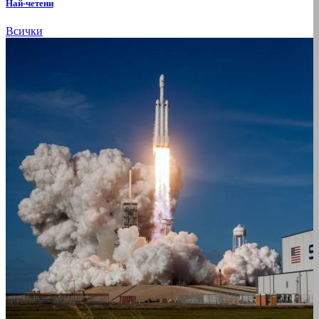
Най-четени
Всички