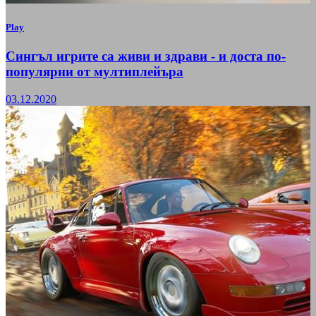
Play
Сингъл игрите са живи и здрави - и доста по-
популярни от мултиплейъра
03.12.2020