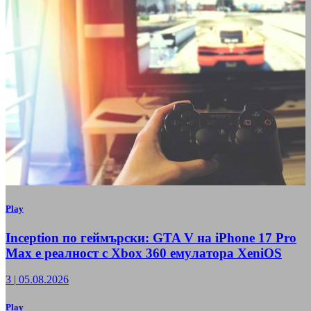
Play
Inception по геймърски: GTA V на iPhone 17 Pro
Max е реалност с Xbox 360 емулатора XeniOS
3
|
05.08.2026
Play