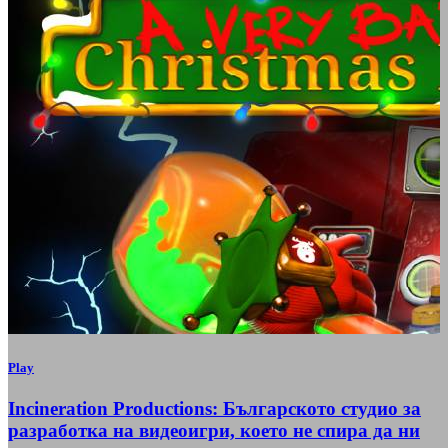
Play
Incineration Productions: Българското студио за
разработка на видеоигри, което не спира да ни