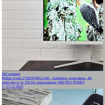
HiComment
Philips Evnia 27M2N5901A/00 - Ambiglow атмосфера, 4K
качество и до 320 Hz опресняване (ВИДЕО РЕВЮ)
1
|
15.12.2025