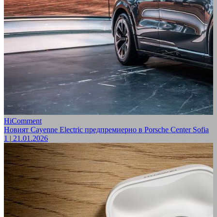
HiComment
Новият Cayenne Electric предпремиерно в Porsche Center Sofia
1
|
21.01.2026