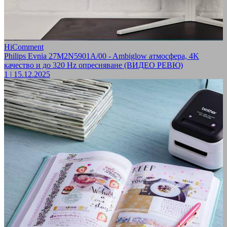
HiComment
Philips Evnia 27M2N5901A/00 - Ambiglow атмосфера, 4K
качество и до 320 Hz опресняване (ВИДЕО РЕВЮ)
1
|
15.12.2025