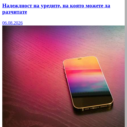
Надеждност на уредите, на която можете да
разчитате
06.08.2026