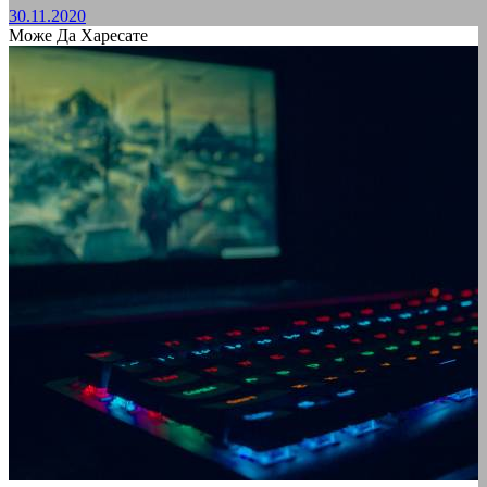
30.11.2020
Може Да Харесате