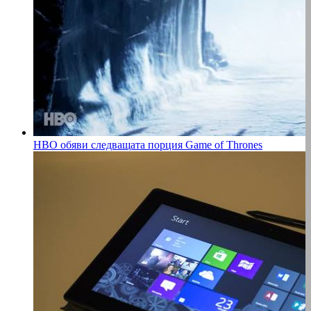
HBO обяви следващата порция Game of Thrones