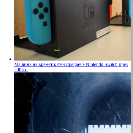
Машина на времето: фен предрече Nintendo Switch през
2005 г.