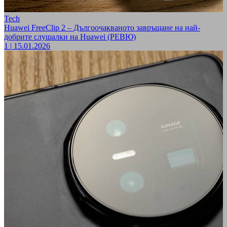
Tech
Huawei FreeClip 2 – Дългоочакваното завръщане на най-
добрите слушалки на Huawei (РЕВЮ)
1
|
15.01.2026