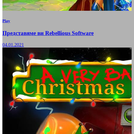
Play
Представяме ви Rebellious Software
04.01.2021