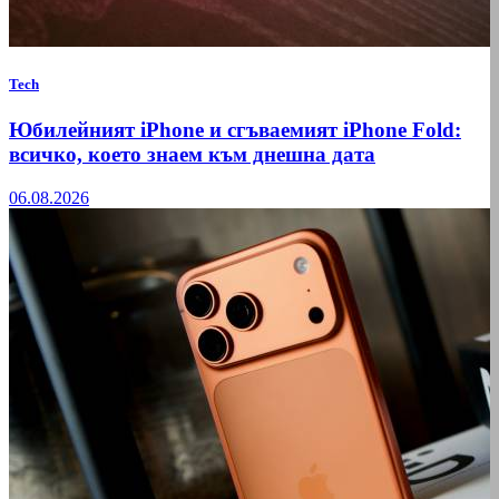
Tech
Юбилейният iPhone и сгъваемият iPhone Fold:
всичко, което знаем към днешна дата
06.08.2026