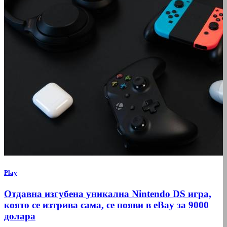
Play
Отдавна изгубена уникална Nintendo DS игра,
която се изтрива сама, се появи в eBay за 9000
долара