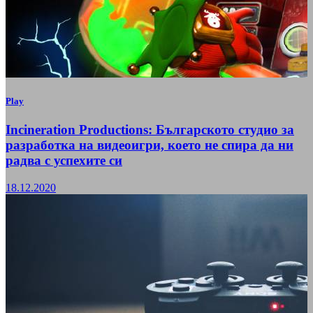
Play
Incineration Productions: Българското студио за
разработка на видеоигри, което не спира да ни
радва с успехите си
18.12.2020