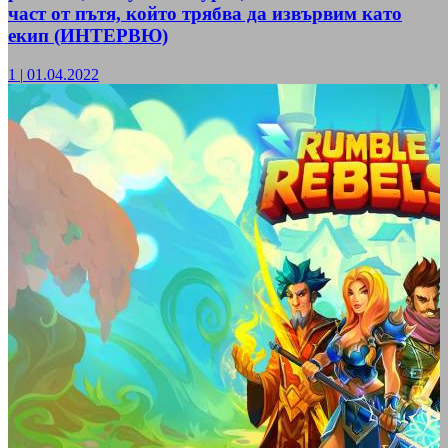
част от пътя, който трябва да извървим като
екип (ИНТЕРВЮ)
1
|
01.04.2022