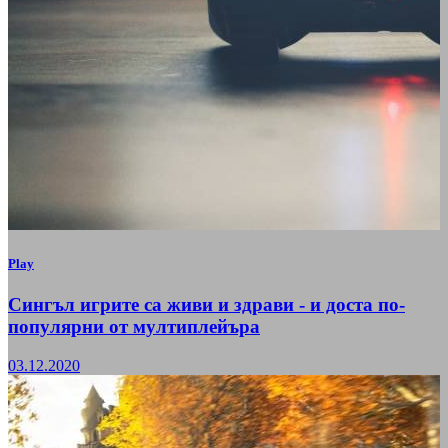
Play
Сингъл игрите са живи и здрави - и доста по-
популярни от мултиплейъра
03.12.2020