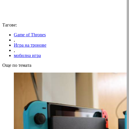
Тагове:
Game of Thrones
,
Игра на тронове
,
мобилна игра
Още по темата