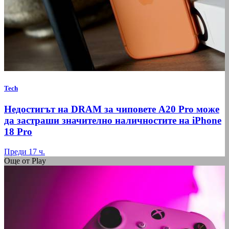
Tech
Недостигът на DRAM за чиповете A20 Pro може
да застраши значително наличностите на iPhone
18 Pro
Преди 17 ч.
Още от Play