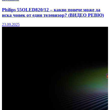
Philips 55OLED820/12 – какво повече може да
иска човек от един телевизор? (ВИДЕО РЕВЮ)
23.09.2025