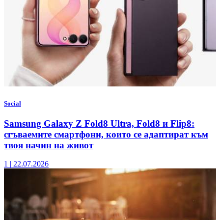
Social
Samsung Galaxy Z Fold8 Ultra, Fold8 и Flip8:
сгъваемите смартфони, които се адаптират към
твоя начин на живот
1
|
22.07.2026