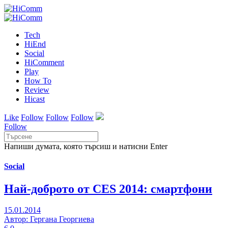
Tech
HiEnd
Social
HiComment
Play
How To
Review
Hicast
Like
Follow
Follow
Follow
Follow
Напиши думата, която търсиш и натисни Enter
Social
Най-доброто от CES 2014: смартфони
15.01.2014
Автор: Гергана Георгиева