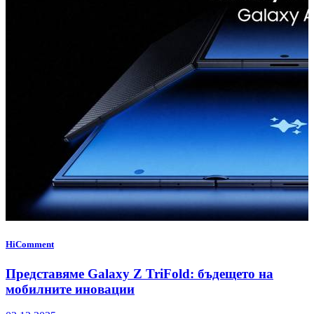
HiComment
Представяме Galaxy Z TriFold: бъдещето на
мобилните иновации