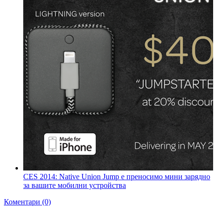
CES 2014: Native Union Jump е преносимо мини зарядно
за вашите мобилни устройства
Коментари (0)