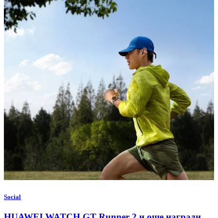
Social
HUAWEI WATCH GT Runner 2 и още награди