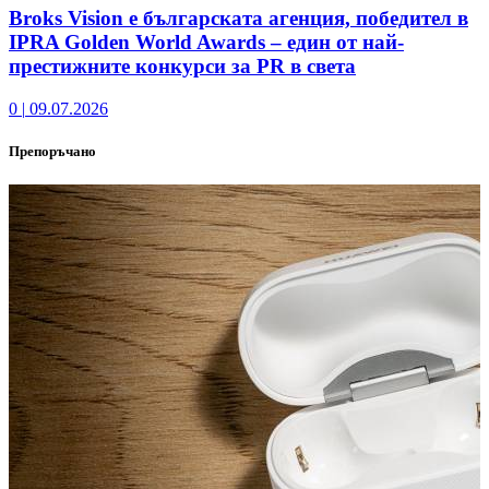
Broks Vision е българската агенция, победител в
IPRA Golden World Awards – един от най-
престижните конкурси за PR в света
0
|
09.07.2026
Препоръчано