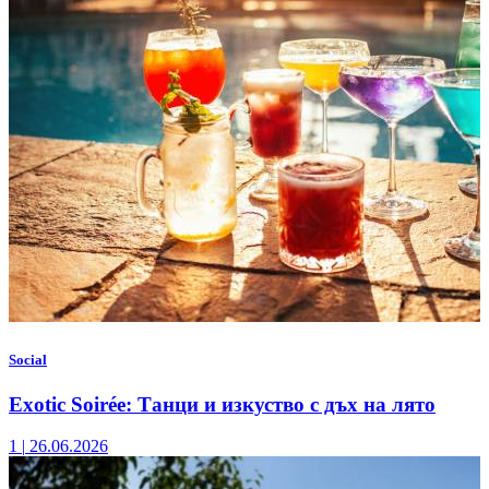
Social
Exotic Soirée: Танци и изкуство с дъх на лято
1
|
26.06.2026