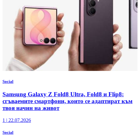
Social
Samsung Galaxy Z Fold8 Ultra, Fold8 и Flip8:
сгъваемите смартфони, които се адаптират към
твоя начин на живот
1
|
22.07.2026
Social