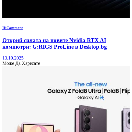
HiComment
Открий силата на новите Nvidia RTX AI
компютри: G:RIGS ProLine в Desktop.bg
13.10.2025
Може Да Харесате