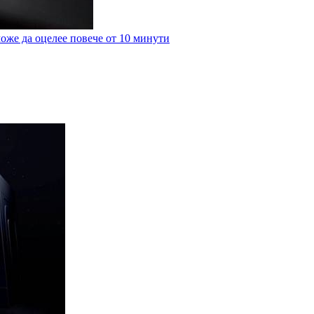
оже да оцелее повече от 10 минути