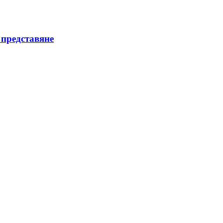
 представяне