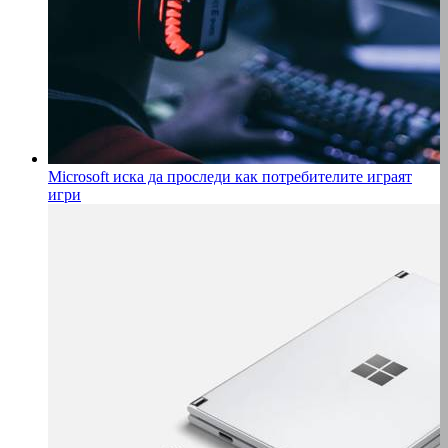
Microsoft иска да проследи как потребителите играят
игри