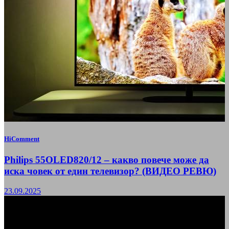
HiComment
Philips 55OLED820/12 – какво повече може да
иска човек от един телевизор? (ВИДЕО РЕВЮ)
23.09.2025