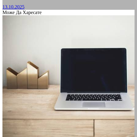
13.10.2025
Може Да Харесате