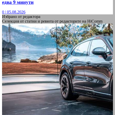
едва 9 минути
0
|
05.08.2026
Избрано от редактора
Селекция от статии и ревюта от редакторите на HiComm