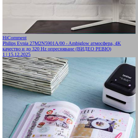
HiComment
Philips Evnia 27M2N5901A/00 - Ambiglow атмосфера, 4K
качество и до 320 Hz опресняване (ВИДЕО РЕВЮ)
1
|
15.12.2025