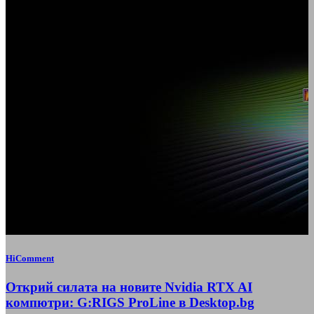
HiComment
Открий силата на новите Nvidia RTX AI
компютри: G:RIGS ProLine в Desktop.bg