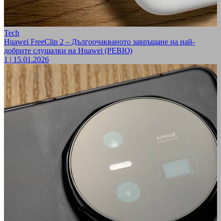
Tech
Huawei FreeClip 2 – Дългоочакваното завръщане на най-
добрите слушалки на Huawei (РЕВЮ)
1
|
15.01.2026