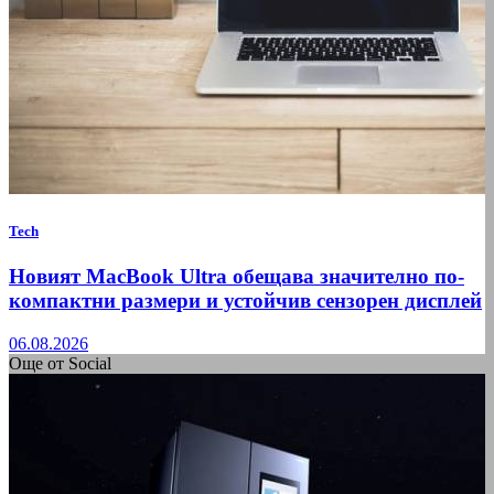
Tech
Новият MacBook Ultra обещава значително по-
компактни размери и устойчив сензорен дисплей
06.08.2026
Още от Social