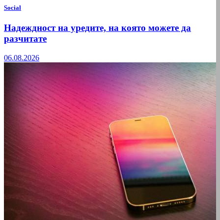
Social
Надеждност на уредите, на която можете да
разчитате
06.08.2026