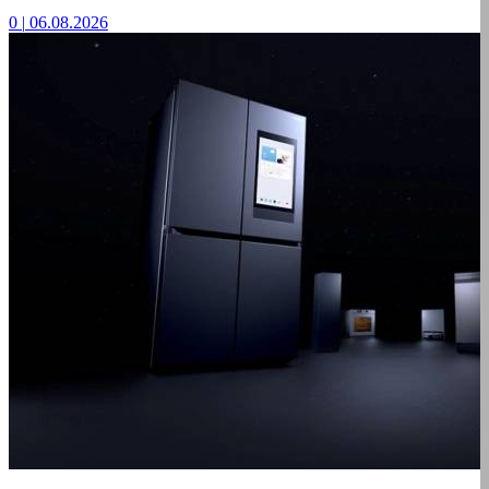
0
|
06.08.2026