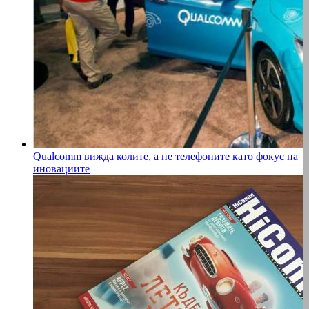
Qualcomm вижда колите, а не телефоните като фокус на
иновациите