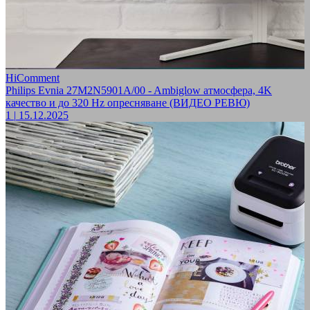
HiComment
Philips Evnia 27M2N5901A/00 - Ambiglow атмосфера, 4K
качество и до 320 Hz опресняване (ВИДЕО РЕВЮ)
1
|
15.12.2025