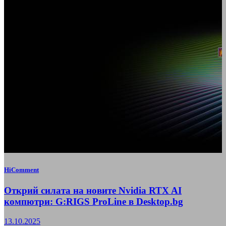
HiComment
Открий силата на новите Nvidia RTX AI
компютри: G:RIGS ProLine в Desktop.bg
13.10.2025