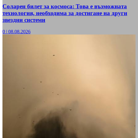
Соларен билет за космоса: Това е възможната
технология, необходима за достигане на други
звездни системи
0
|
08.08.2026