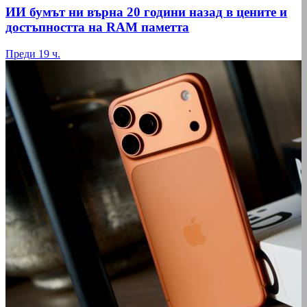
ИИ бумът ни върна 20 години назад в цените и
достъпността на RAM паметта
Преди 19 ч.