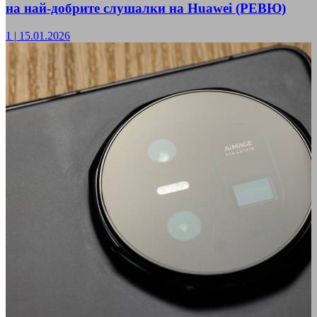
на най-добрите слушалки на Huawei (РЕВЮ)
1
|
15.01.2026