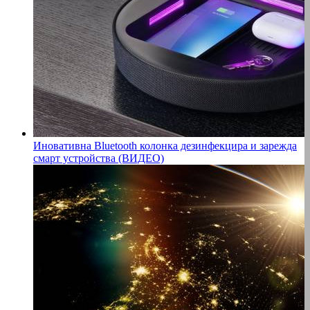
Иновативна Bluetooth колонка дезинфекцира и зарежда
смарт устройства (ВИДЕО)