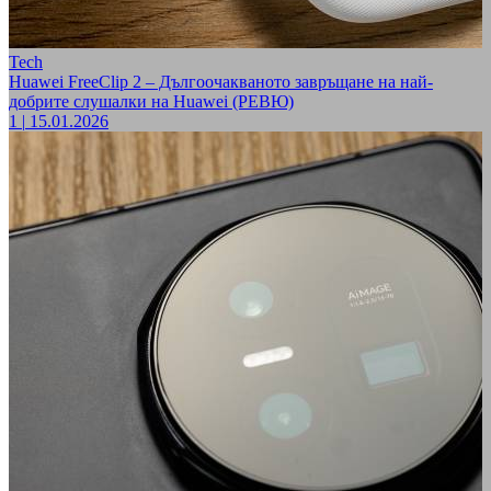
Tech
Huawei FreeClip 2 – Дългоочакваното завръщане на най-
добрите слушалки на Huawei (РЕВЮ)
1
|
15.01.2026