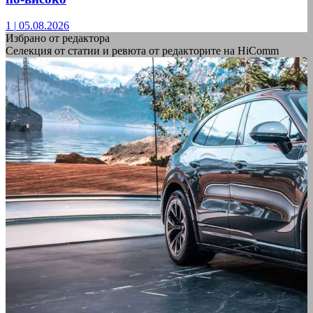
1
|
05.08.2026
Избрано от редактора
Селекция от статии и ревюта от редакторите на HiComm