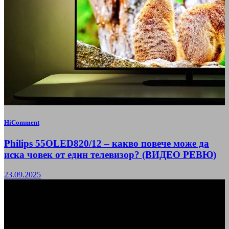
HiComment
Philips 55OLED820/12 – какво повече може да
иска човек от един телевизор? (ВИДЕО РЕВЮ)
23.09.2025