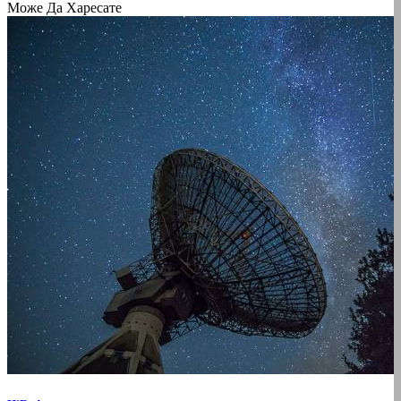
Може Да Харесате