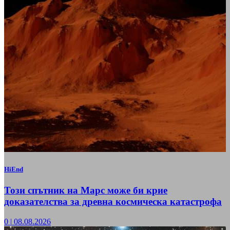
HiEnd
Този спътник на Марс може би крие
доказателства за древна космическа катастрофа
0
|
08.08.2026