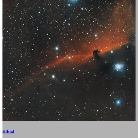
HiEnd