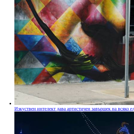
Изкуствен интелект дава артистичен завършек на всяко 