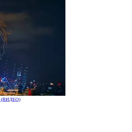
а (ВИДЕО)