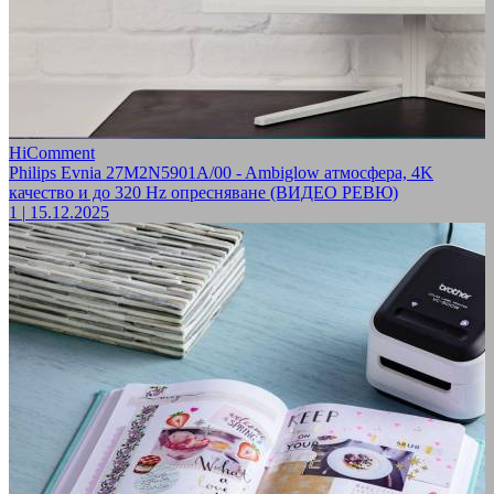
HiComment
Philips Evnia 27M2N5901A/00 - Ambiglow атмосфера, 4K
качество и до 320 Hz опресняване (ВИДЕО РЕВЮ)
1
|
15.12.2025