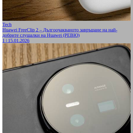
Tech
Huawei FreeClip 2 – Дългоочакваното завръщане на най-
добрите слушалки на Huawei (РЕВЮ)
1
|
15.01.2026