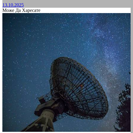
13.10.2025
Може Да Харесате