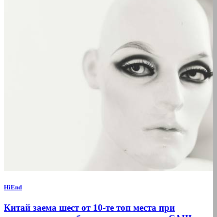
HiEnd
Китай заема шест от 10-те топ места при