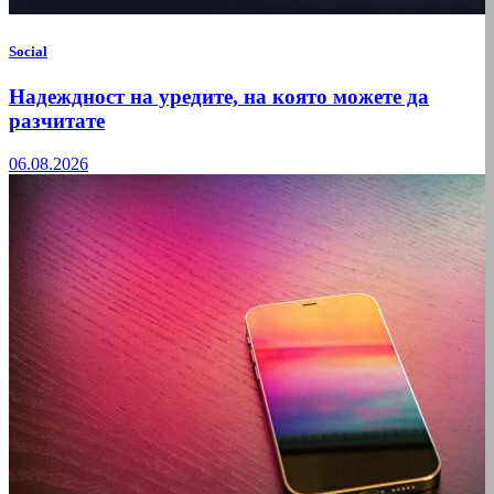
Social
Надеждност на уредите, на която можете да
разчитате
06.08.2026