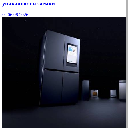
уникалност и заемки
0
|
06.08.2026