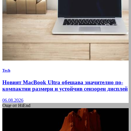
Tech
Новият MacBook Ultra обещава значително по-
компактни размери и устойчив сензорен дисплей
06.08.2026
Още от HiEnd