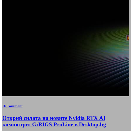
HiComment
Открий силата на новите Nvidia RTX AI
компютри: G:RIGS ProLine в Desktop.bg