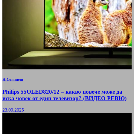
HiComment
Philips 55OLED820/12 – какво повече може да
иска човек от един телевизор? (ВИДЕО РЕВЮ)
23.09.2025