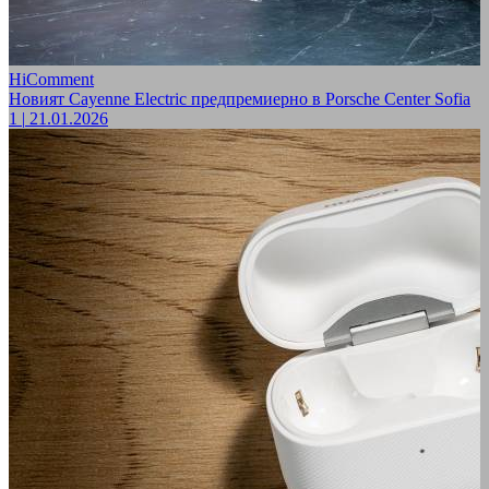
HiComment
Новият Cayenne Electric предпремиерно в Porsche Center Sofia
1
|
21.01.2026