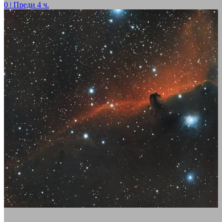
0
|
Преди 4 ч.