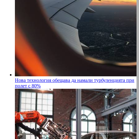
Нова технология обещава да намали турбуленцията при
полет с 80%