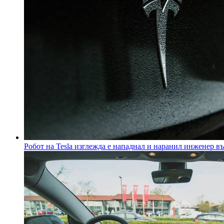
Робот на Tesla изглежда е нападнал и наранил инженер в