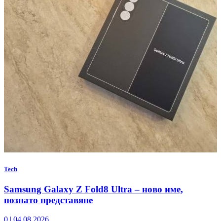
Tech
Samsung Galaxy Z Fold8 Ultra – ново име,
познато представяне
0
|
04.08.2026