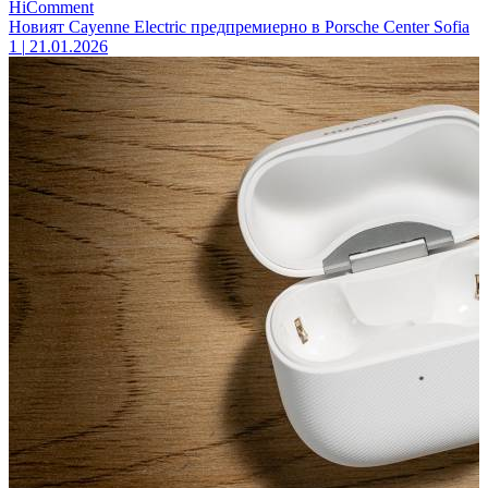
HiComment
Новият Cayenne Electric предпремиерно в Porsche Center Sofia
1
|
21.01.2026