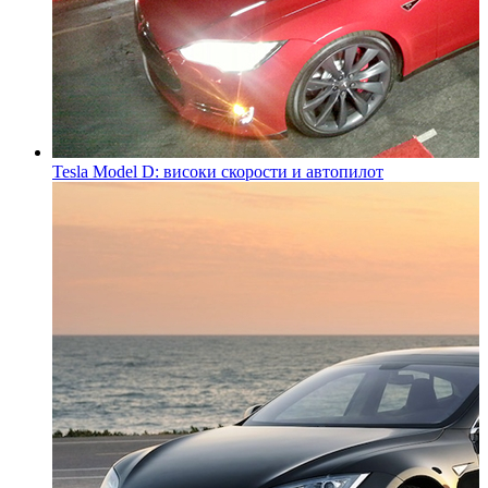
Tesla Model D: високи скорости и автопилот