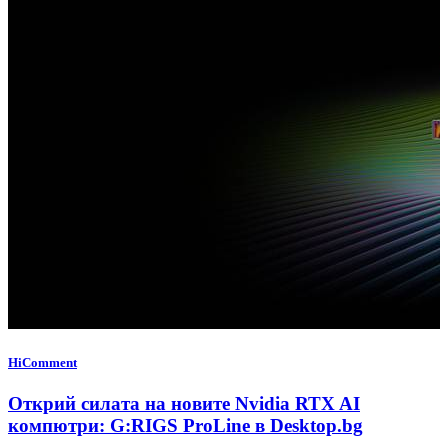
HiComment
Открий силата на новите Nvidia RTX AI
компютри: G:RIGS ProLine в Desktop.bg