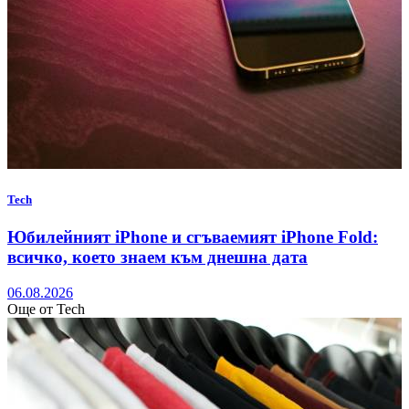
Tech
Юбилейният iPhone и сгъваемият iPhone Fold:
всичко, което знаем към днешна дата
06.08.2026
Още от Tech