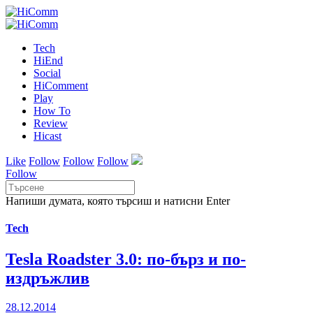
Tech
HiEnd
Social
HiComment
Play
How To
Review
Hicast
Like
Follow
Follow
Follow
Follow
Напиши думата, която търсиш и натисни Enter
Tech
Tesla Roadster 3.0: по-бърз и по-
издръжлив
28.12.2014