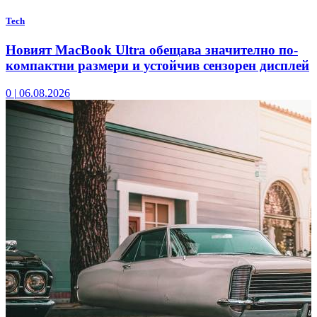
Tech
Новият MacBook Ultra обещава значително по-
компактни размери и устойчив сензорен дисплей
0
|
06.08.2026