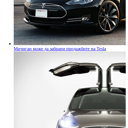
Мичиган може да забрани продажбите на Tesla