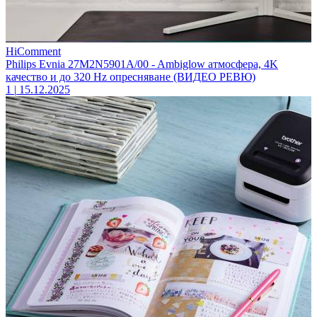
HiComment
Philips Evnia 27M2N5901A/00 - Ambiglow атмосфера, 4K
качество и до 320 Hz опресняване (ВИДЕО РЕВЮ)
1
|
15.12.2025