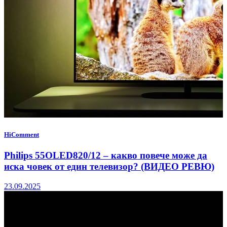
HiComment
Philips 55OLED820/12 – какво повече може да
иска човек от един телевизор? (ВИДЕО РЕВЮ)
23.09.2025