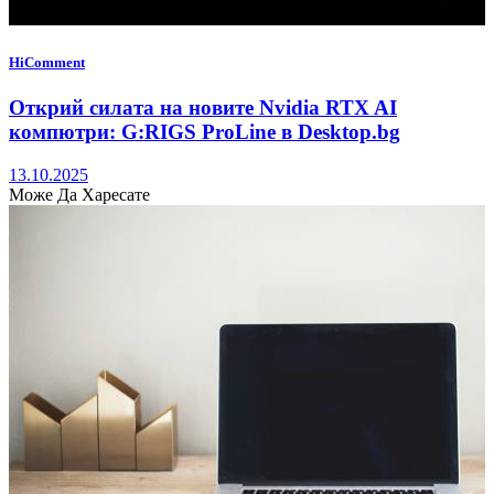
HiComment
Открий силата на новите Nvidia RTX AI
компютри: G:RIGS ProLine в Desktop.bg
13.10.2025
Може Да Харесате