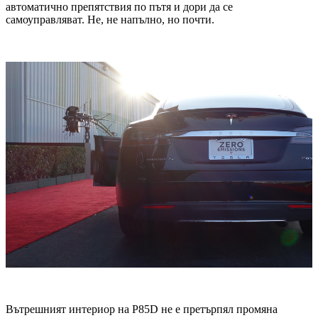
автоматично препятствия по пътя и дори да се
самоуправляват. Не, не напълно, но почти.
Вътрешният интериор на P85D не е претърпял промяна