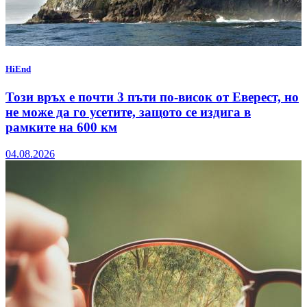
HiEnd
Този връх е почти 3 пъти по-висок от Еверест, но
не може да го усетите, защото се издига в
рамките на 600 км
04.08.2026