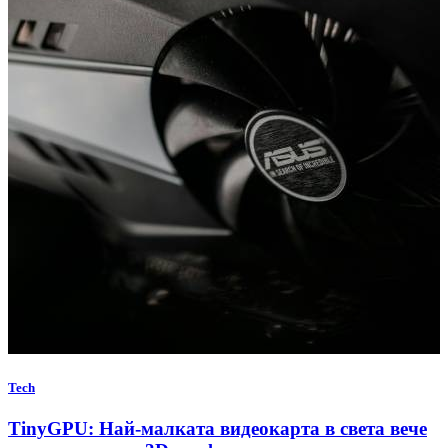
Tech
TinyGPU: Най-малката видеокарта в света вече