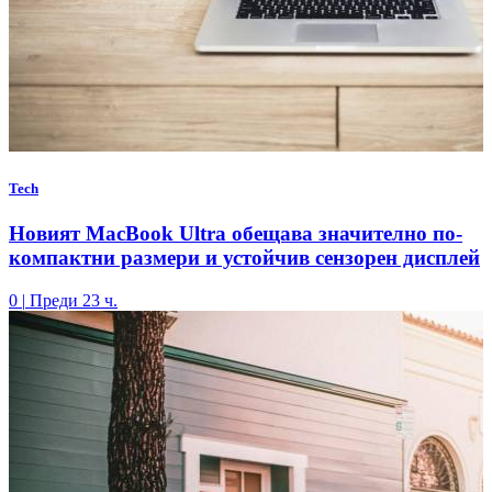
Tech
Новият MacBook Ultra обещава значително по-
компактни размери и устойчив сензорен дисплей
0
|
Преди 23 ч.