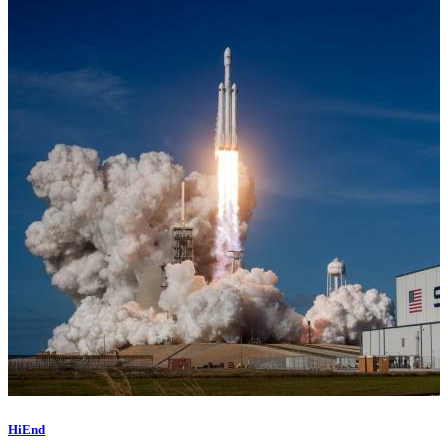
HiEnd