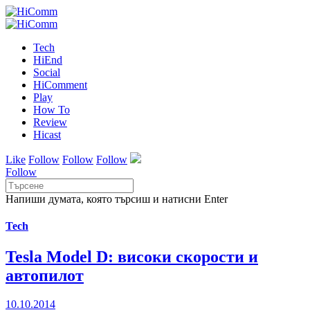
Tech
HiEnd
Social
HiComment
Play
How To
Review
Hicast
Like
Follow
Follow
Follow
Follow
Напиши думата, която търсиш и натисни Enter
Tech
Tesla Model D: високи скорости и
автопилот
10.10.2014