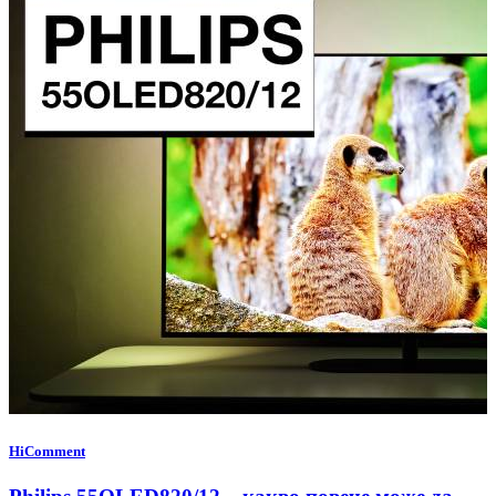
HiComment