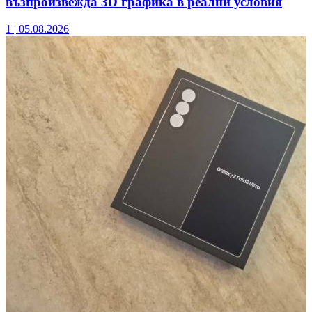
възпроизвежда 3D графика в реални условия
1
|
05.08.2026