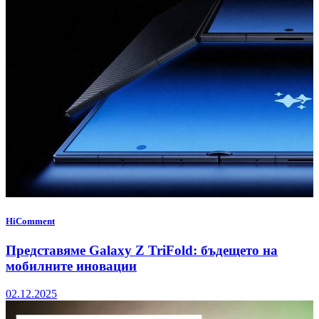
HiComment
Представяме Galaxy Z TriFold: бъдещето на
мобилните иновации
02.12.2025