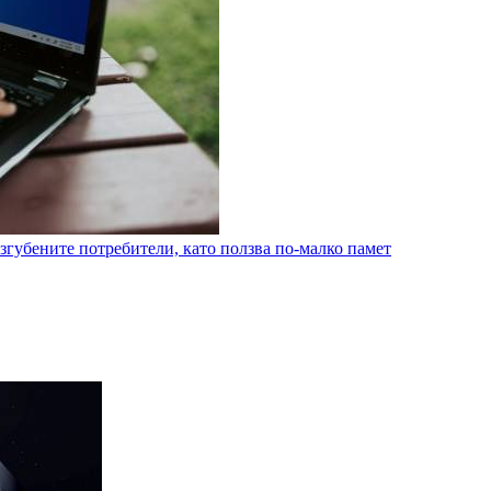
згубените потребители, като ползва по-малко памет