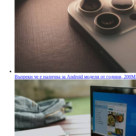
Въпреки че е налична за Android модели от години, 200MP