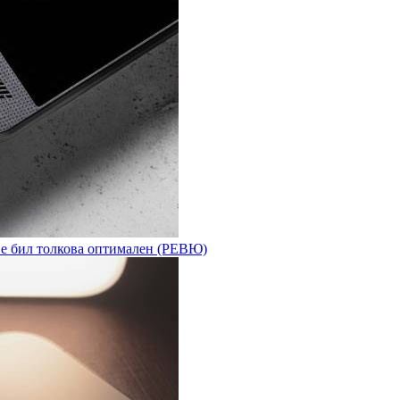
 е бил толкова оптимален (РЕВЮ)