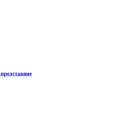
 представяне