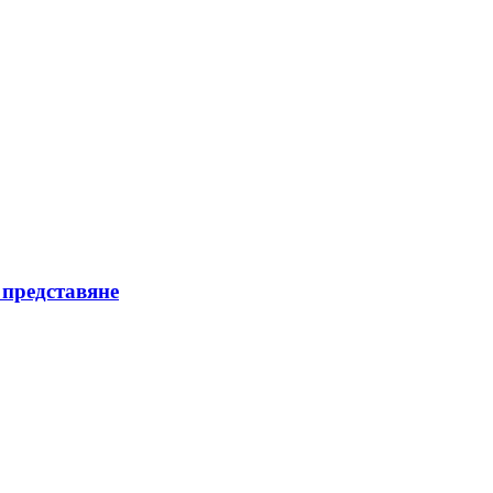
 представяне