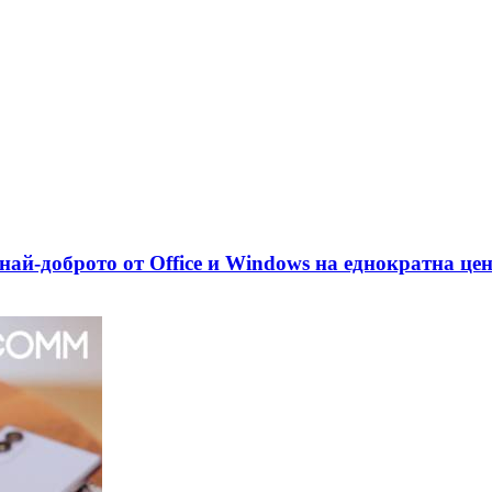
най-доброто от Office и Windows на еднократна це