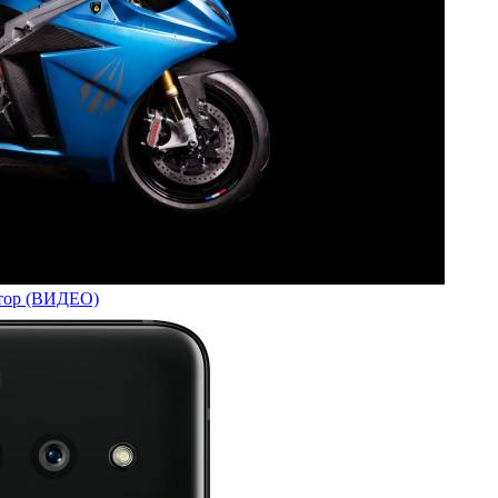
мотор (ВИДЕО)