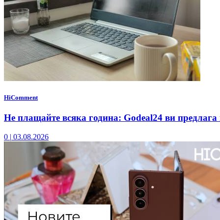
HiComment
Не плащайте всяка година: Godeal24 ви предлага 
0
|
03.08.2026