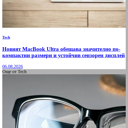
Tech
Новият MacBook Ultra обещава значително по-
компактни размери и устойчив сензорен дисплей
06.08.2026
Още от Tech