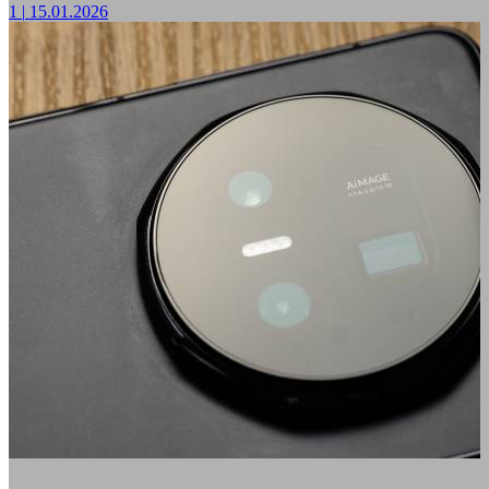
1
|
15.01.2026