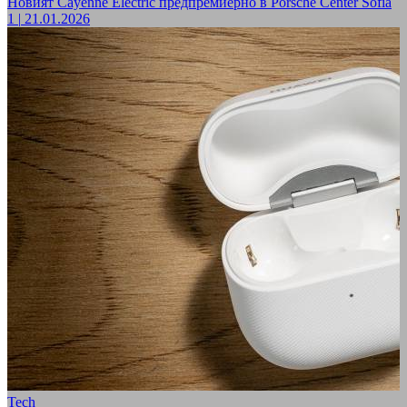
Новият Cayenne Electric предпремиерно в Porsche Center Sofia
1
|
21.01.2026
Tech