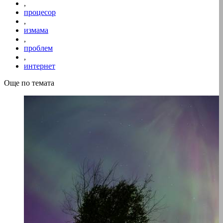
,
процесор
,
измама
,
проблем
,
интернет
Още по темата