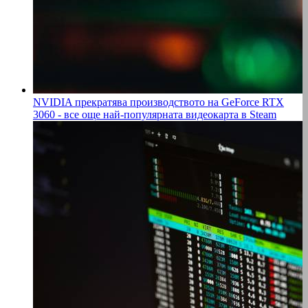
NVIDIA прекратява производството на GeForce RTX
3060 - все още най-популярната видеокарта в Steam