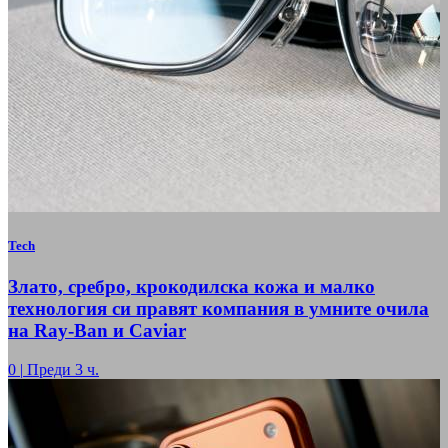
Tech
Злато, сребро, крокодилска кожа и малко
технология си правят компания в умните очила
на Ray-Ban и Caviar
0
|
Преди 3 ч.