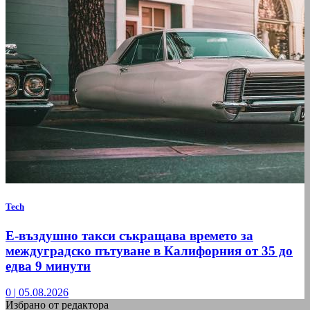
Tech
Е-въздушно такси съкращава времето за
междуградско пътуване в Калифорния от 35 до
едва 9 минути
0
|
05.08.2026
Избрано от редактора