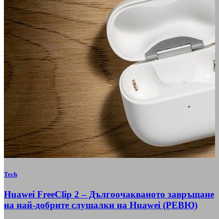
Tech
Huawei FreeClip 2 – Дългоочакваното завръщане
на най-добрите слушалки на Huawei (РЕВЮ)