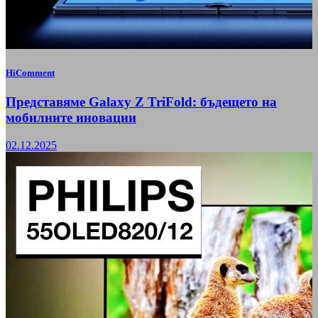
HiComment
Представяме Galaxy Z TriFold: бъдещето на
мобилните иновации
02.12.2025