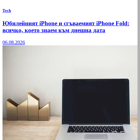
Tech
Юбилейният iPhone и сгъваемият iPhone Fold:
всичко, което знаем към днешна дата
06.08.2026