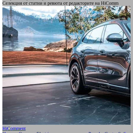
Селекция от статии и ревюта от редакторите на HiComm
HiComment