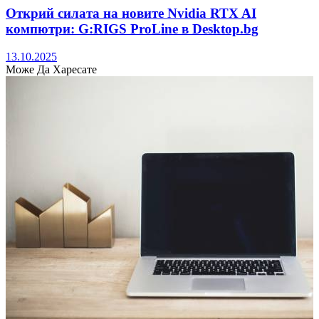
Открий силата на новите Nvidia RTX AI
компютри: G:RIGS ProLine в Desktop.bg
13.10.2025
Може Да Харесате