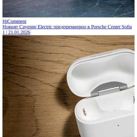
HiComment
Новият Cayenne Electric предпремиерно в Porsche Center Sofia
1
|
21.01.2026