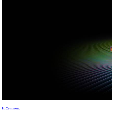
HiComment