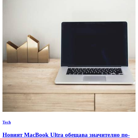
Tech
Новият MacBook Ultra обещава значително по-