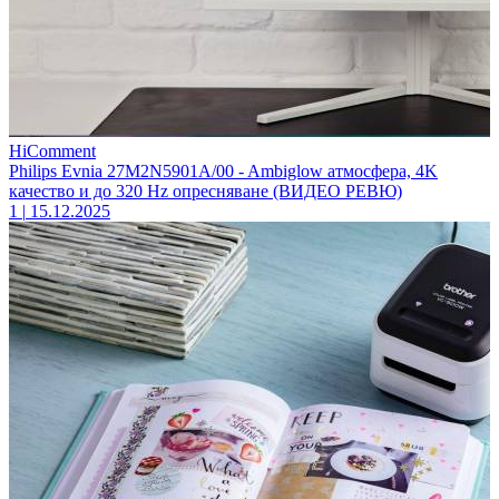
HiComment
Philips Evnia 27M2N5901A/00 - Ambiglow атмосфера, 4K
качество и до 320 Hz опресняване (ВИДЕО РЕВЮ)
1
|
15.12.2025