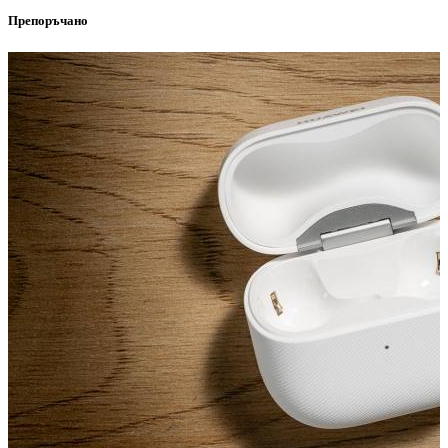
Препоръчано