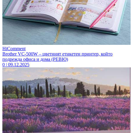
HiComment
Brother VC-500W – цветният етикетен принтер, който
подрежда офиса и дома (РЕВЮ)
0
|
09.12.2025