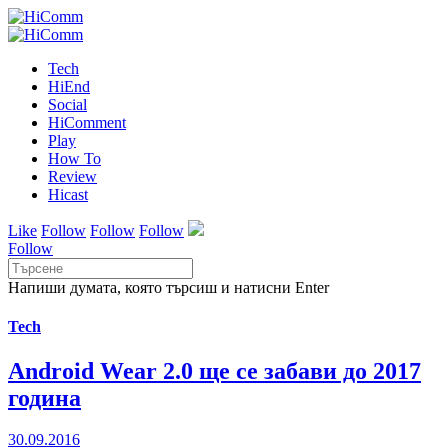
Tech
HiEnd
Social
HiComment
Play
How To
Review
Hicast
Like
Follow
Follow
Follow
Follow
Напиши думата, която търсиш и натисни Enter
Tech
Android Wear 2.0 ще се забави до 2017
година
30.09.2016