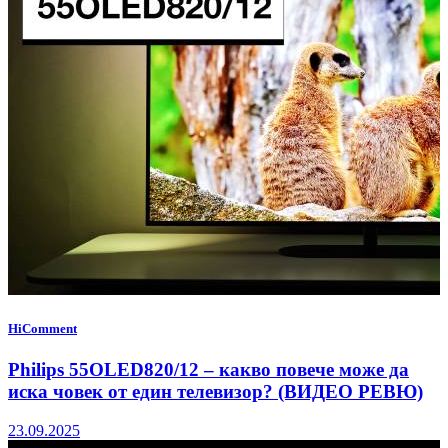
HiComment
Philips 55OLED820/12 – какво повече може да
иска човек от един телевизор? (ВИДЕО РЕВЮ)
23.09.2025