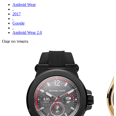
Android Wear
,
2017
,
Google
,
Android Wear 2.0
Още по темата