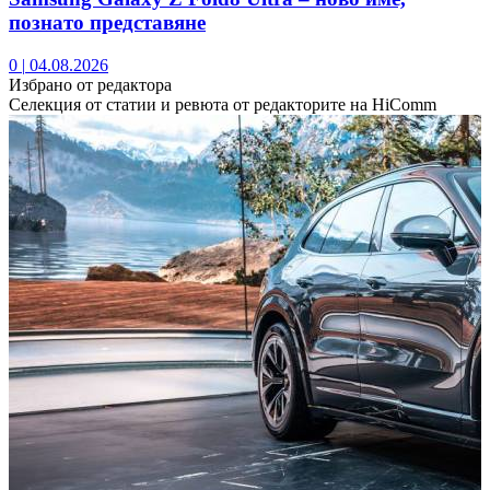
познато представяне
0
|
04.08.2026
Избрано от редактора
Селекция от статии и ревюта от редакторите на HiComm