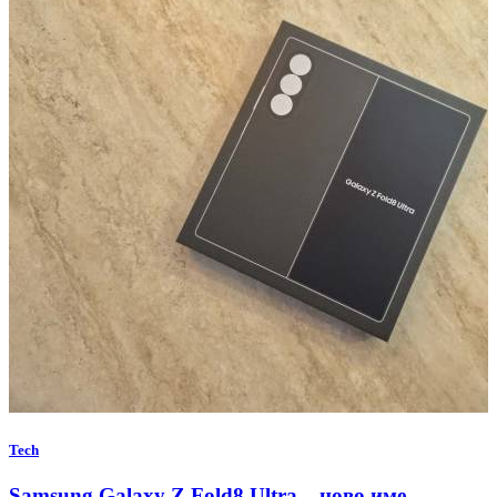
Tech
Samsung Galaxy Z Fold8 Ultra – ново име,