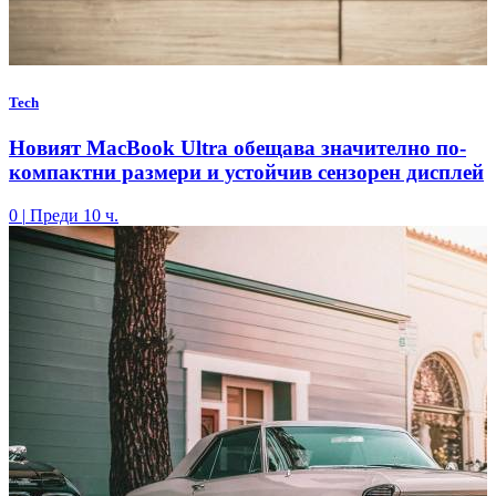
Tech
Новият MacBook Ultra обещава значително по-
компактни размери и устойчив сензорен дисплей
0
|
Преди 10 ч.