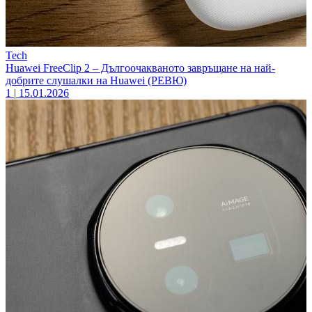
Tech
Huawei FreeClip 2 – Дългоочакваното завръщане на най-
добрите слушалки на Huawei (РЕВЮ)
1
|
15.01.2026