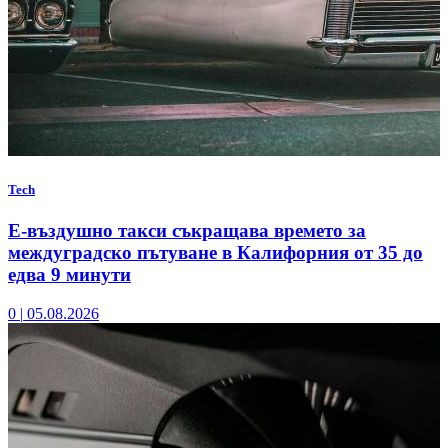
Tech
Е-въздушно такси съкращава времето за
междуградско пътуване в Калифорния от 35 до
едва 9 минути
0
|
05.08.2026