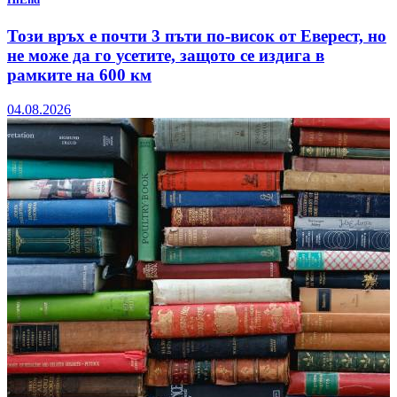
Този връх е почти 3 пъти по-висок от Еверест, но
не може да го усетите, защото се издига в
рамките на 600 км
04.08.2026