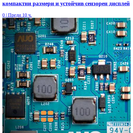
компактни размери и устойчив сензорен дисплей
0
|
Преди 10 ч.