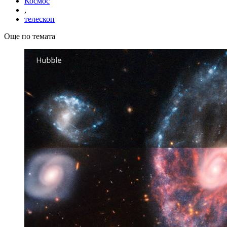
Космос
,
телескоп
Още по темата