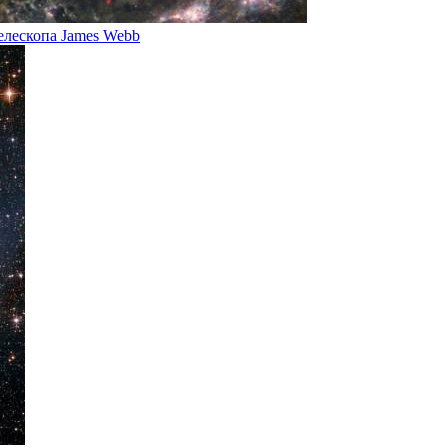
елескопа James Webb