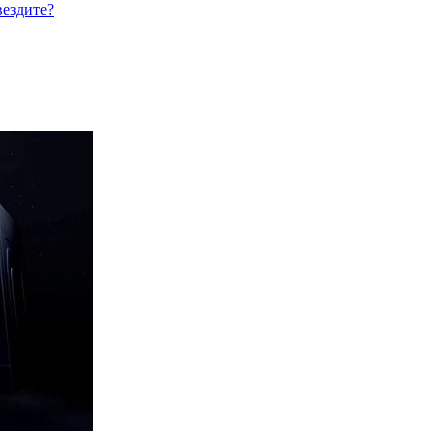
вездите?