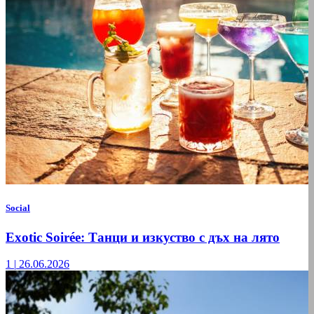
Social
Exotic Soirée: Танци и изкуство с дъх на лято
1
|
26.06.2026