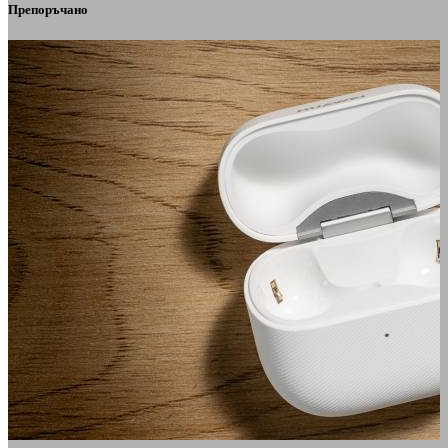
Препоръчано