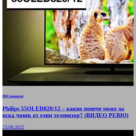
HiComment
Philips 55OLED820/12 – какво повече може да
иска човек от един телевизор? (ВИДЕО РЕВЮ)
23.09.2025