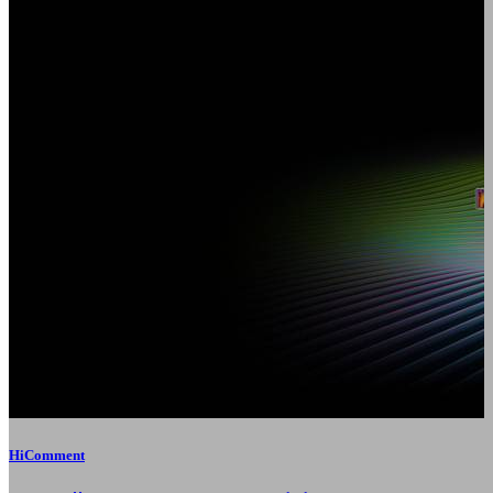
HiComment