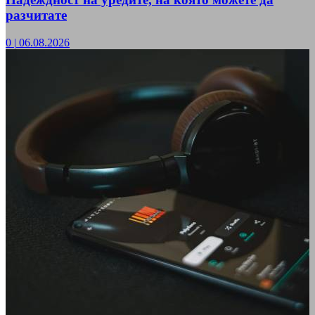
разчитате
0
|
06.08.2026