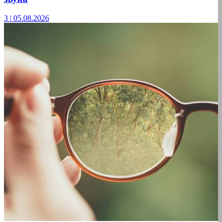
3
|
05.08.2026