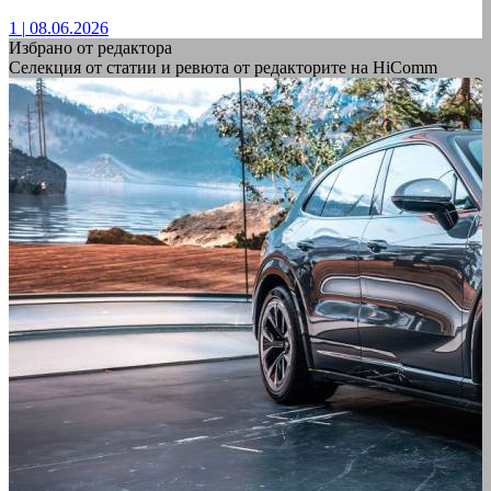
1
|
08.06.2026
Избрано от редактора
Селекция от статии и ревюта от редакторите на HiComm