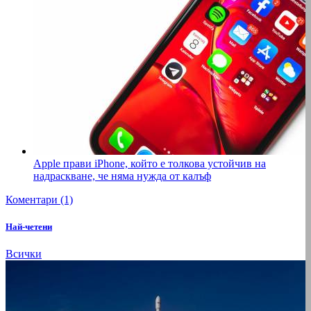
Apple прави iPhone, който е толкова устойчив на
надраскване, че няма нужда от калъф
Коментари (1)
Най-четени
Всички