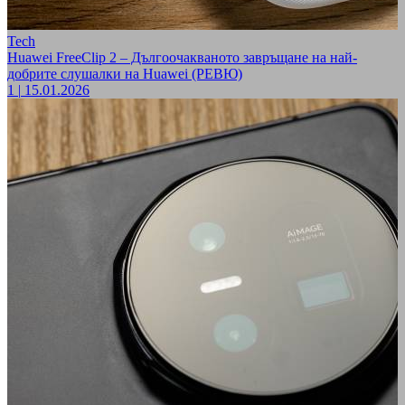
Tech
Huawei FreeClip 2 – Дългоочакваното завръщане на най-
добрите слушалки на Huawei (РЕВЮ)
1
|
15.01.2026