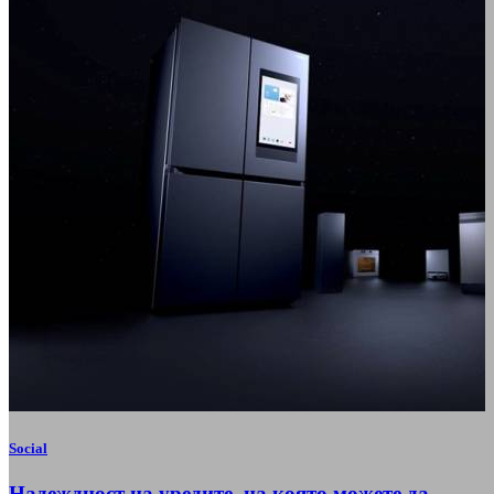
Social
Надеждност на уредите, на която можете да