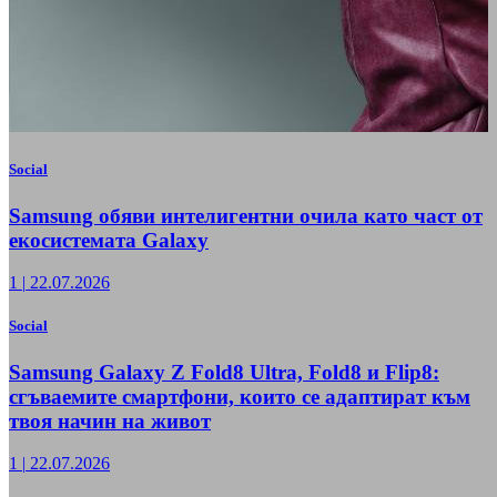
Social
Samsung обяви интелигентни очила като част от
екосистемата Galaxy
1
|
22.07.2026
Social
Samsung Galaxy Z Fold8 Ultra, Fold8 и Flip8:
сгъваемите смартфони, които се адаптират към
твоя начин на живот
1
|
22.07.2026