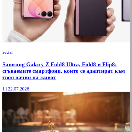
Social
Samsung Galaxy Z Fold8 Ultra, Fold8 и Flip8:
сгъваемите смартфони, които се адаптират към
твоя начин на живот
1
|
22.07.2026